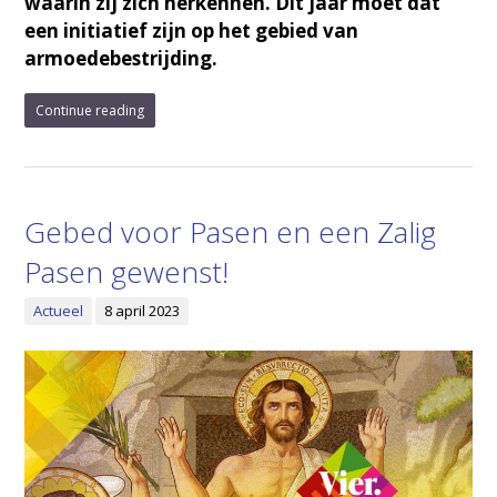
waarin zij zich herkennen. Dit jaar moet dat
een initiatief zijn op het gebied van
armoedebestrijding.
Continue reading
Gebed voor Pasen en een Zalig
Pasen gewenst!
Actueel
8 april 2023