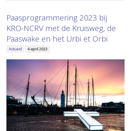
Paasprogrammering 2023 bij
KRO-NCRV met de Kruisweg, de
Paaswake en het Urbi et Orbi
Actueel
4 april 2023