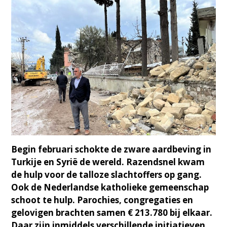
Begin februari schokte de zware aardbeving in
Turkije en Syrië de wereld. Razendsnel kwam
de hulp voor de talloze slachtoffers
op gang.
Ook de Nederlandse katholieke gemeenschap
schoot te hulp. Parochies, congregaties en
gelovigen brachten samen € 213.780 bij elkaar.
Daar zijn inmiddels verschillende initiatieven