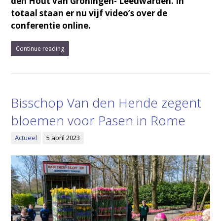
den Hout van Groningen- Leeuwarden. In
totaal staan er nu vijf video’s over de
conferentie online.
Continue reading
Bisschop Van den Hende zegent
bloemen voor Pasen in Rome
Actueel
5 april 2023