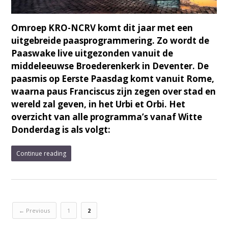
Omroep KRO-NCRV komt dit jaar met een
uitgebreide paasprogrammering. Zo wordt de
Paaswake live uitgezonden vanuit de
middeleeuwse Broederenkerk in Deventer. De
paasmis op Eerste Paasdag komt vanuit Rome,
waarna paus Franciscus zijn zegen over stad en
wereld zal geven, in het Urbi et Orbi. Het
overzicht van alle programma’s vanaf Witte
Donderdag is als volgt:
Continue reading
← Previous
1
2