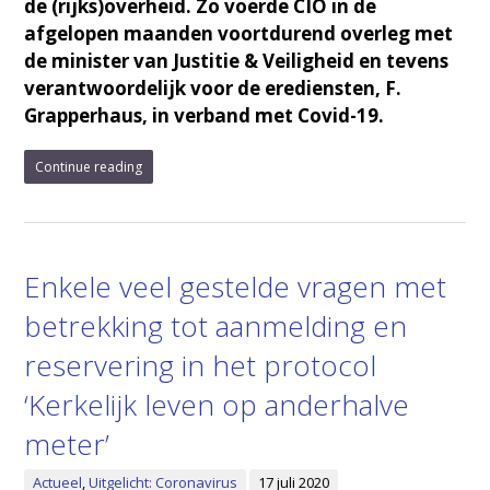
de (rijks)overheid. Zo voerde CIO in de
afgelopen maanden voortdurend overleg met
de minister van Justitie & Veiligheid en tevens
verantwoordelijk voor de erediensten, F.
Grapperhaus, in verband met Covid-19.
Continue reading
Enkele veel gestelde vragen met
betrekking tot aanmelding en
reservering in het protocol
‘Kerkelijk leven op anderhalve
meter’
Actueel
,
Uitgelicht: Coronavirus
17 juli 2020