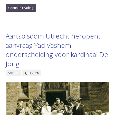
Continue reading
Aartsbisdom Utrecht heropent
aanvraag Yad Vashem-
onderscheiding voor kardinaal De
Jong
Actueel
3 juli 2020