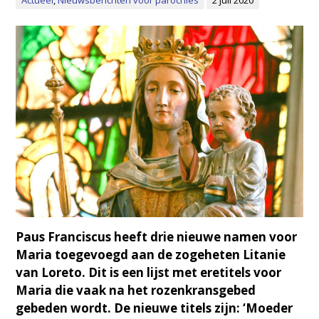
Actueel
,
Nieuwsberichten voor parochies
2 juli 2020
Paus Franciscus heeft drie nieuwe namen voor
Maria toegevoegd aan de zogeheten Litanie
van Loreto. Dit is een lijst met eretitels voor
Maria die vaak na het rozenkransgebed
gebeden wordt. De nieuwe titels zijn: ‘Moeder