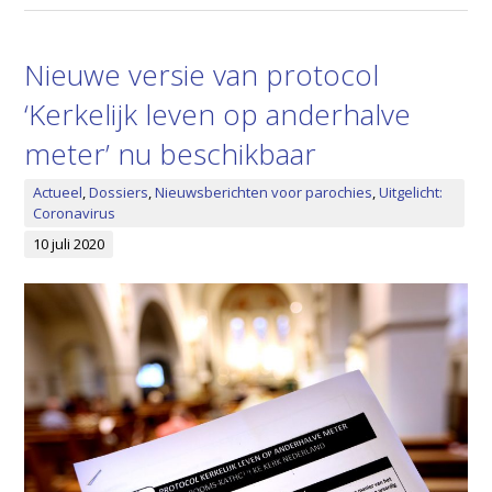
Nieuwe versie van protocol
‘Kerkelijk leven op anderhalve
meter’ nu beschikbaar
Actueel
,
Dossiers
,
Nieuwsberichten voor parochies
,
Uitgelicht:
Coronavirus
10 juli 2020