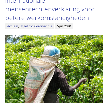
internationale
mensenrechtenverklaring voor
betere werkomstandigheden
Actueel
,
Uitgelicht: Coronavirus
6 juli 2020