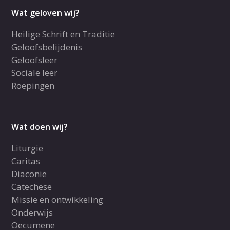
Wat geloven wij?
Heilige Schrift en Traditie
Geloofsbelijdenis
Geloofsleer
Sociale leer
Roepingen
Wat doen wij?
Liturgie
Caritas
Diaconie
Catechese
Missie en ontwikkeling
Onderwijs
Oecumene