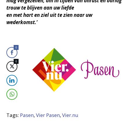
mag vergezellen, om in tijden van onrust en oorlog
trouw te blijven aan uw liefde
en met hart en ziel uit te zien naar uw
wederkomst.’
0
0
Tags:
Pasen
,
Vier Pasen
,
Vier.nu