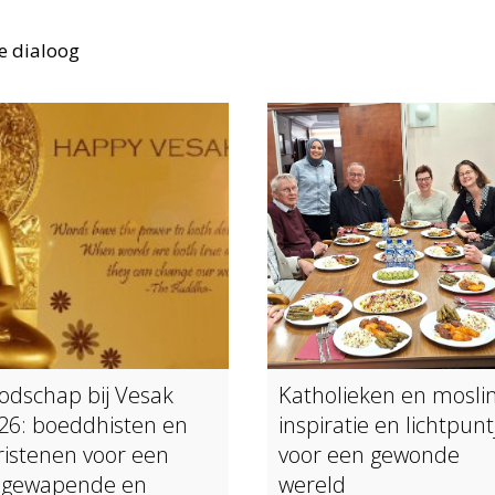
ze dialoog
odschap bij Vesak
Katholieken en mosli
26: boeddhisten en
inspiratie en lichtpunt
ristenen voor een
voor een gewonde
ngewapende en
wereld