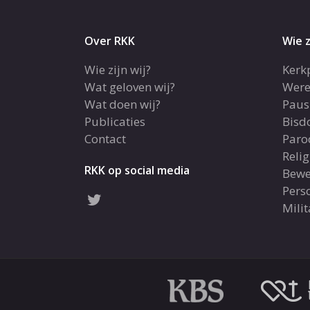
Over RKK
Wie z
Wie zijn wij?
Kerk
Wat geloven wij?
Were
Wat doen wij?
Paus
Publicaties
Bis
Contact
Paro
Reli
RKK op social media
Bewe
Pers
Milit