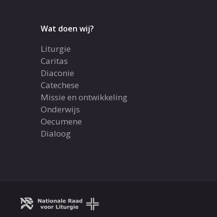
Wat doen wij?
Liturgie
Caritas
Diaconie
Catechese
Missie en ontwikkeling
Onderwijs
Oecumene
Dialoog