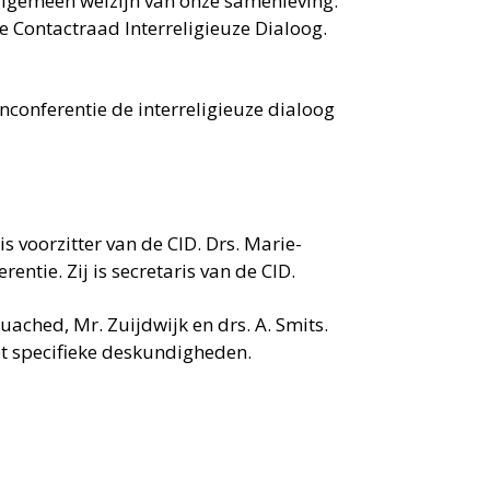
t algemeen welzijn van onze samenleving.
e Contactraad Interreligieuze Dialoog.
conferentie de interreligieuze dialoog
s voorzitter van de CID. Drs. Marie-
ntie. Zij is secretaris van de CID.
uached, Mr. Zuijdwijk en drs. A. Smits.
t specifieke deskundigheden.