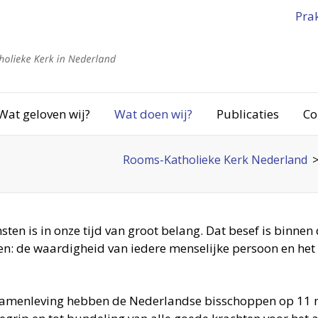
Pra
Wat geloven wij?
Wat doen wij?
Publicaties
Co
Rooms-Katholieke Kerk Nederland
ten is in onze tijd van groot belang. Dat besef is binnen 
n: de waardigheid van iedere menselijke persoon en het
 samenleving hebben de Nederlandse bisschoppen op 11