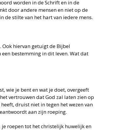
oord worden in de Schrift en in de
linkt door andere mensen en niet op de
n de stilte van het hart van iedere mens.
 Ook hiervan getuigt de Bijbel
n een bestemming in dit leven. Wat dat
st, wie je bent en wat je doet, overgeeft
het vertrouwen dat God zal laten zien op
eft, druist niet in tegen het wezen van
beantwoordt aan zijn roeping.
je roepen tot het christelijk huwelijk en