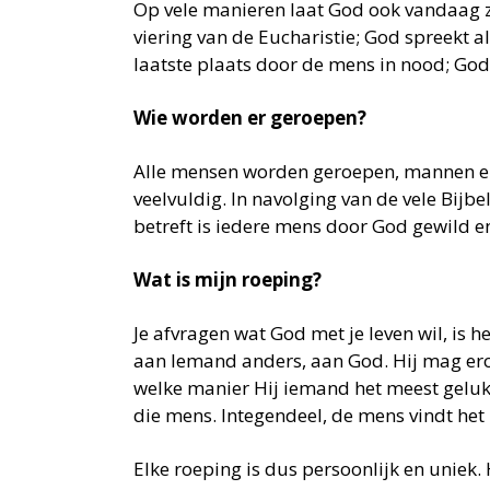
Op vele manieren laat God ook vandaag zi
viering van de Eucharistie; God spreekt 
laatste plaats door de mens in nood; God 
Wie worden er geroepen?
Alle mensen worden geroepen, mannen en 
veelvuldig. In navolging van de vele Bijb
betreft is iedere mens door God gewild e
Wat is mijn roeping?
Je afvragen wat God met je leven wil, is he
aan Iemand anders, aan God. Hij mag erov
welke manier Hij iemand het meest gelukk
die mens. Integendeel, de mens vindt het 
Elke roeping is dus persoonlijk en uniek. 