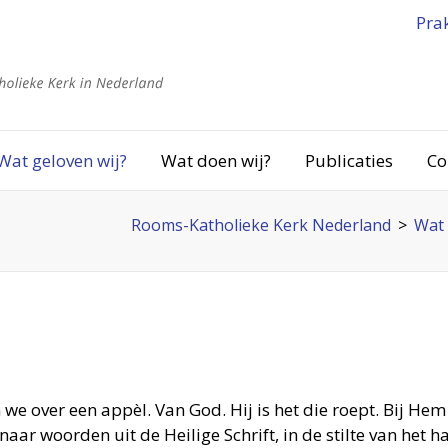
Pra
Wat geloven wij?
Wat doen wij?
Publicaties
Co
Rooms-Katholieke Kerk Nederland
>
Wat 
e over een appèl. Van God. Hij is het die roept. Bij Hem 
naar woorden uit de Heilige Schrift, in de stilte van het 