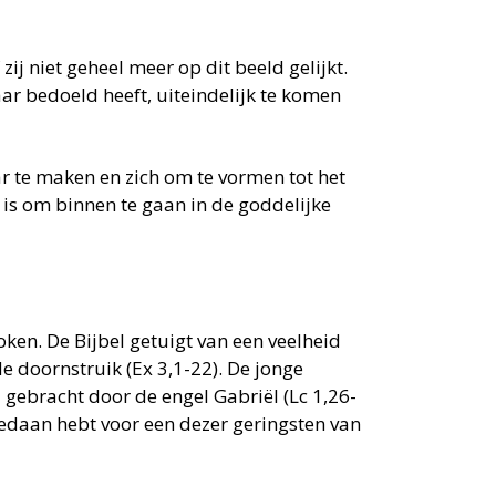
j niet geheel meer op dit beeld gelijkt.
ar bedoeld heeft, uiteindelijk te komen
ar te maken en zich om te vormen tot het
is om binnen te gaan in de goddelijke
ken. De Bijbel getuigt van een veelheid
 doornstruik (Ex 3,1-22). De jonge
gebracht door de engel Gabriël (Lc 1,26-
 gedaan hebt voor een dezer geringsten van