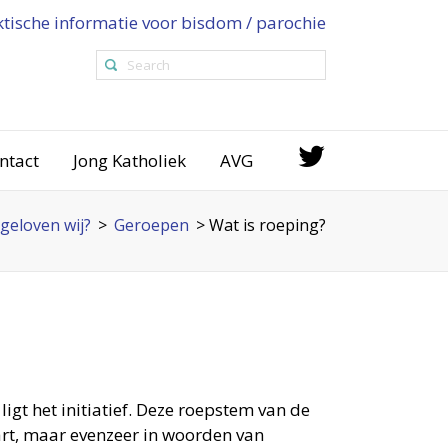
ktische informatie voor bisdom / parochie
ntact
Jong Katholiek
AVG
geloven wij?
>
Geroepen
>
Wat is roeping?
ligt het initiatief. Deze roepstem van de
hart, maar evenzeer in woorden van