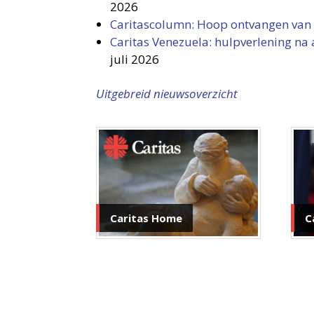
2026
Caritascolumn: Hoop ontvangen va
Caritas Venezuela: hulpverlening n
juli 2026
Uitgebreid nieuwsoverzicht
C
Caritas Home