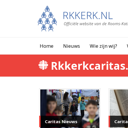
Home
Nieuws
Wie zijn wij?
Rkkerkcaritas.
Caritas Nieuws
Carita