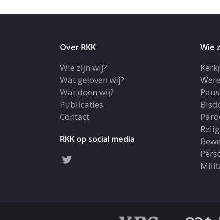
Over RKK
Wie z
Wie zijn wij?
Kerk
Wat geloven wij?
Were
Wat doen wij?
Paus
Publicaties
Bis
Contact
Paro
Reli
RKK op social media
Bewe
Pers
Milit