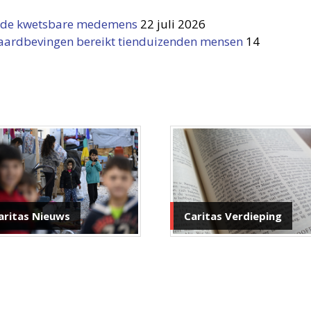
n de kwetsbare medemens
22 juli 2026
a aardbevingen bereikt tienduizenden mensen
14
aritas Nieuws
Caritas Verdieping