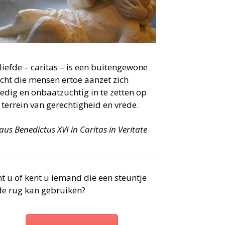
liefde – caritas – is een buitengewone
cht die mensen ertoe aanzet zich
dig en onbaatzuchtig in te zetten op
 terrein van gerechtigheid en vrede.
aus Benedictus XVI in Caritas in Veritate
t u of kent u iemand die een steuntje
de rug kan gebruiken?