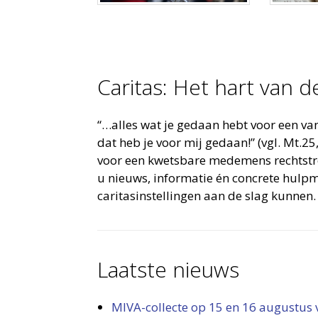
Caritas: Het hart van d
“…alles wat je gedaan hebt voor een van 
dat heb je voor mij gedaan!” (vgl. Mt.2
voor een kwetsbare medemens rechtstre
u nieuws, informatie én concrete hul
caritasinstellingen aan de slag kunnen. 
Laatste nieuws
MIVA-collecte op 15 en 16 augustus