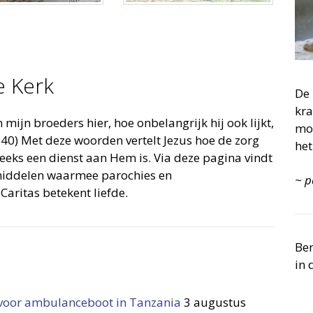
e Kerk
De 
kra
mijn broeders hier, hoe onbelangrijk hij ook lijkt,
moe
5,40) Met deze woorden vertelt Jezus hoe de zorg
het
eks een dienst aan Hem is. Via deze pagina vindt
pmiddelen waarmee parochies en
~ p
Caritas betekent liefde.
Ben
in 
 voor ambulanceboot in Tanzania
3 augustus