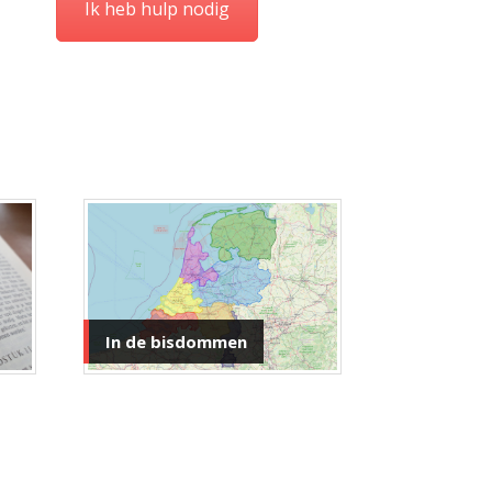
Ik heb hulp nodig
In de bisdommen