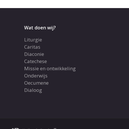
Wat doen wij?
Liturgie
Caritas
Diaconie
Catechese
Missie en ontwikkeling
Onderwijs
Oecumene
Dialoog