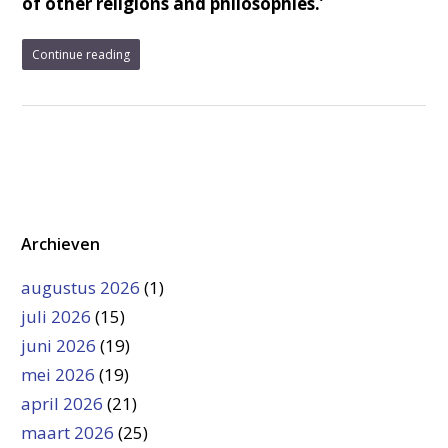
of other religions and philosophies.’
Continue reading
Archieven
augustus 2026
(1)
juli 2026
(15)
juni 2026
(19)
mei 2026
(19)
april 2026
(21)
maart 2026
(25)