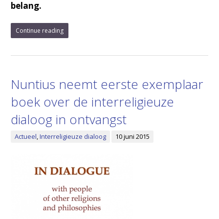
belang.
Continue reading
Nuntius neemt eerste exemplaar
boek over de interreligieuze
dialoog in ontvangst
Actueel
,
Interreligieuze dialoog
10 juni 2015