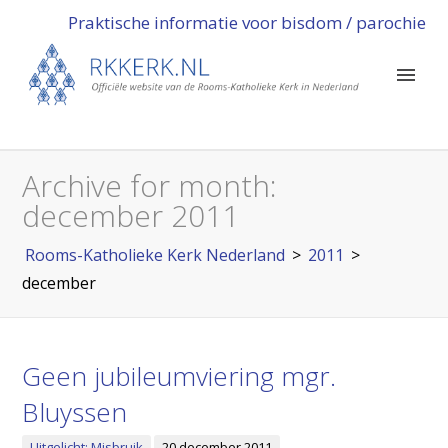
Praktische informatie voor bisdom / parochie
Archive for month:
december 2011
Rooms-Katholieke Kerk Nederland
>
2011
>
december
Geen jubileumviering mgr.
Bluyssen
Uitgelicht: Misbruik
20 december 2011