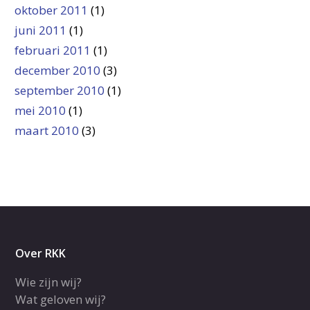
oktober 2011
(1)
juni 2011
(1)
februari 2011
(1)
december 2010
(3)
september 2010
(1)
mei 2010
(1)
maart 2010
(3)
Over RKK
Wie zijn wij?
Wat geloven wij?