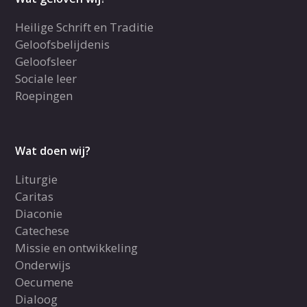
Heilige Schrift en Traditie
Geloofsbelijdenis
Geloofsleer
Sociale leer
Roepingen
Wat doen wij?
Liturgie
Caritas
Diaconie
Catechese
Missie en ontwikkeling
Onderwijs
Oecumene
Dialoog