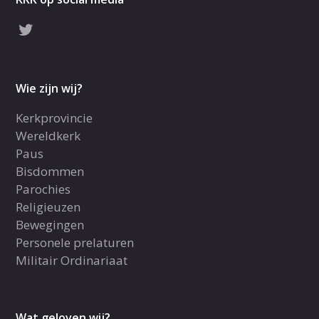
Wie zijn wij?
Kerkprovincie
Wereldkerk
Paus
Bisdommen
Parochies
Religieuzen
Bewegingen
Personele prelaturen
Militair Ordinariaat
Wat geloven wij?