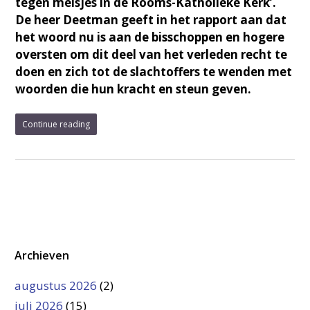
tegen meisjes in de Rooms-Katholieke Kerk’.
De heer Deetman geeft in het rapport aan dat
het woord nu is aan de bisschoppen en hogere
oversten om dit deel van het verleden recht te
doen en zich tot de slachtoffers te wenden met
woorden die hun kracht en steun geven.
Continue reading
Archieven
augustus 2026
(2)
juli 2026
(15)