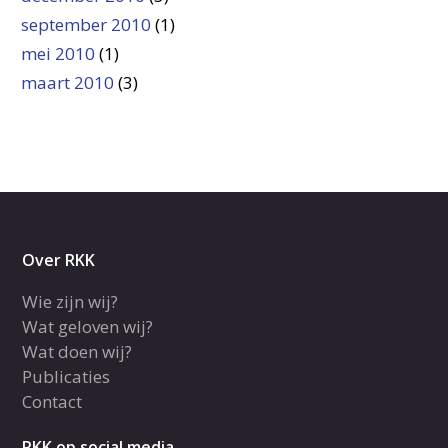
september 2010
(1)
mei 2010
(1)
maart 2010
(3)
Over RKK
Wie zijn wij?
Wat geloven wij?
Wat doen wij?
Publicaties
Contact
RKK op social media