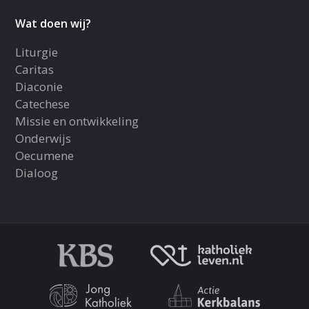
Wat doen wij?
Liturgie
Caritas
Diaconie
Catechese
Missie en ontwikkeling
Onderwijs
Oecumene
Dialoog