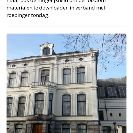
maar ook de mogelijkheid om per bisdom
materialen te downloaden in verband met
roepingenzondag.