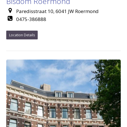
Bisdom Roermond
Paredisstraat 10, 6041 JW Roermond
0475-386888
Location Details