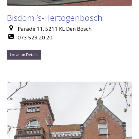
Bisdom ‘s-Hertogenbosch
Parade 11, 5211 KL Den Bosch
073 523 20 20
Location Details