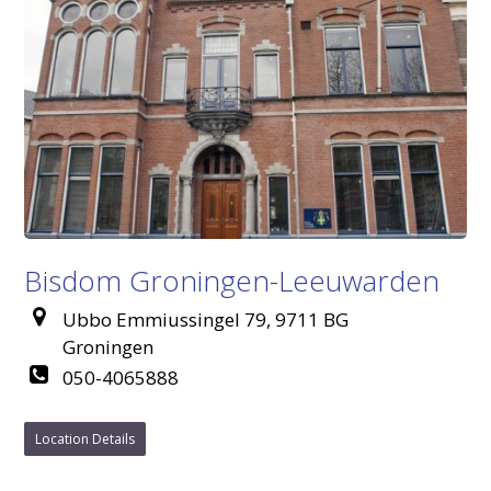
Bisdom Groningen-Leeuwarden
Ubbo Emmiussingel 79, 9711 BG
Groningen
050-4065888
Location Details