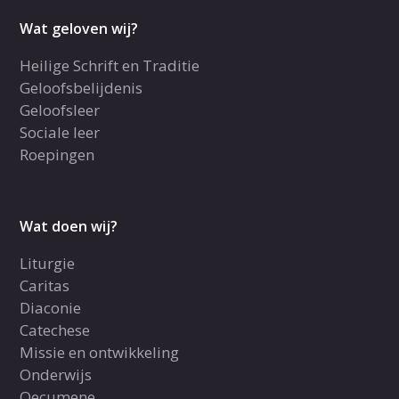
Wat geloven wij?
Heilige Schrift en Traditie
Geloofsbelijdenis
Geloofsleer
Sociale leer
Roepingen
Wat doen wij?
Liturgie
Caritas
Diaconie
Catechese
Missie en ontwikkeling
Onderwijs
Oecumene