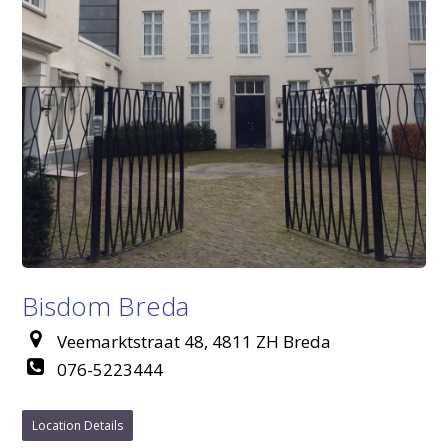
Bisdom Breda
Veemarktstraat 48, 4811 ZH Breda
076-5223444
Location Details