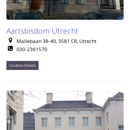
Aartsbisdom Utrecht
Maliebaan 38-40, 3581 CR, Utrecht
030-2361570
Location Details