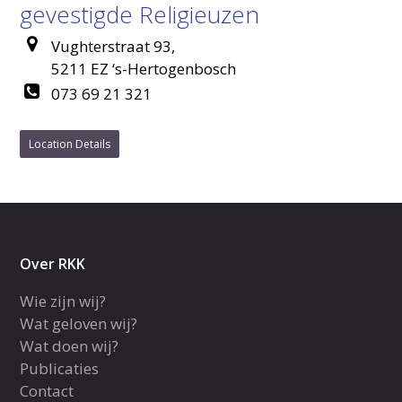
gevestigde Religieuzen
Vughterstraat 93,
5211 EZ ‘s-Hertogenbosch
073 69 21 321
Location Details
Over RKK
Wie zijn wij?
Wat geloven wij?
Wat doen wij?
Publicaties
Contact