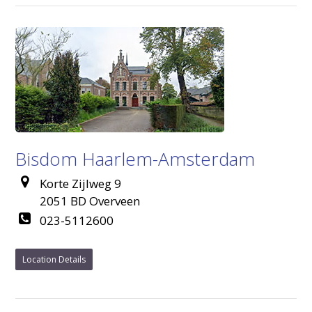
Bisdom Haarlem-Amsterdam
Korte Zijlweg 9
2051 BD Overveen
023-5112600
Location Details