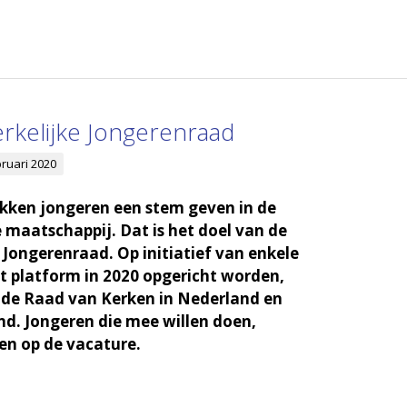
rkelijke Jongerenraad
bruari 2020
okken jongeren een stem geven in de
e maatschappij. Dat is het doel van de
e Jongerenraad. Op initiatief van enkele
it platform in 2020 opgericht worden,
 de Raad van Kerken in Nederland en
d. Jongeren die mee willen doen,
en op de vacature.