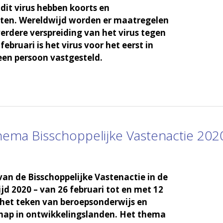
dit virus hebben koorts en
ten. Wereldwijd worden er maatregelen
dere verspreiding van het virus tegen
februari is het virus voor het eerst in
een persoon vastgesteld.
hema Bisschoppelijke Vastenactie 202
n de Bisschoppelijke Vastenactie in de
jd 2020 – van 26 februari tot en met 12
in het teken van beroepsonderwijs en
ap in ontwikkelingslanden. Het thema