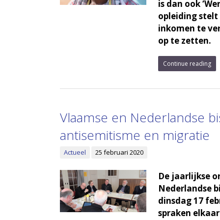
is dan ook ‘We
opleiding stelt
inkomen te ver
op te zetten.
Continue reading
Vlaamse en Nederlandse b
antisemitisme en migratie
Actueel
25 februari 2020
De jaarlijkse 
Nederlandse bi
dinsdag 17 feb
spraken elkaar