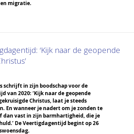
en migratie.
gdagentijd: ‘Kijk naar de geopende
hristus’
 schrijft in zijn boodschap voor de
jd van 2020: ‘Kijk naar de geopende
ekruisigde Christus, laat je steeds
n. En wanneer je nadert om je zonden te
f dan vast in zijn barmhartigheid, die je
chuld.’ De Veertigdagentijd begint op 26
Aswoensdag.