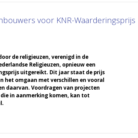
nbouwers voor KNR-Waarderingsprijs
door de religieuzen, verenigd in de
ederlandse Religieuzen, opnieuw een
prijs uitgereikt. Dit jaar staat de prijs
an het omgaan met verschillen en vooral
en daarvan. Voordragen van projecten
n die in aanmerking komen, kan tot
l.