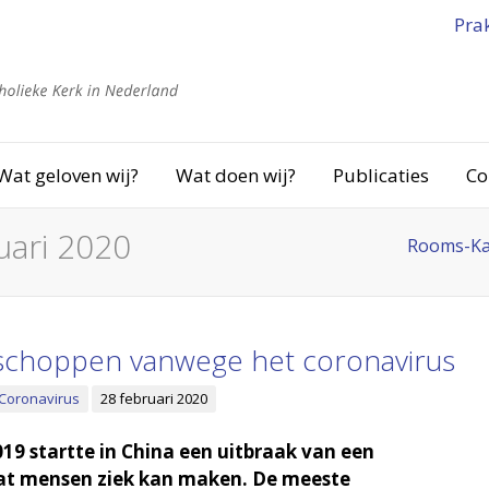
Pra
Wat geloven wij?
Wat doen wij?
Publicaties
Co
uari 2020
Rooms-Ka
schoppen vanwege het coronavirus
: Coronavirus
28 februari 2020
19 startte in China een uitbraak van een
dat mensen ziek kan maken. De meeste