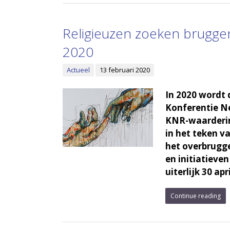
Religieuzen zoeken brugge
2020
Actueel
13 februari 2020
In 2020 wordt 
Konferentie N
KNR-waarderings
in het teken v
het overbrugg
en initiatieve
uiterlijk 30 apri
Continue reading