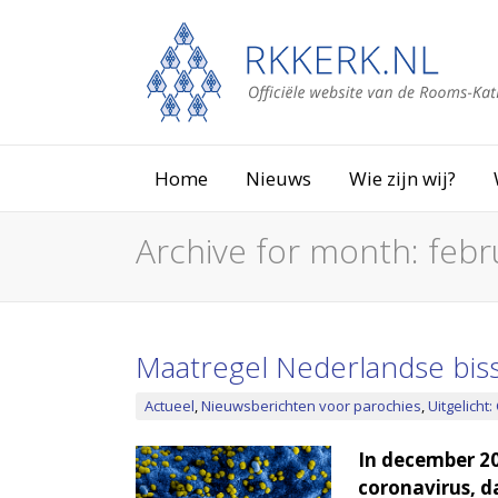
Home
Nieuws
Wie zijn wij?
Archive for month:
febr
Maatregel Nederlandse bis
Actueel
,
Nieuwsberichten voor parochies
,
Uitgelicht
In december 20
coronavirus, 