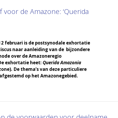
ief voor de Amazone: ‘Querida
 februari is de postsynodale exhortatie
iscus naar aanleiding van de bijzondere
node over de Amazoneregio
De exhortatie heet:
Querida Amazonia
one). De thema’s van deze particuliere
afgestemd op het Amazonegebied.
0 op de voorwaarden voor deelname