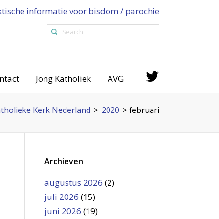
ktische informatie voor bisdom / parochie
ntact
Jong Katholiek
AVG
tholieke Kerk Nederland
>
2020
>
februari
Archieven
augustus 2026
(2)
juli 2026
(15)
juni 2026
(19)