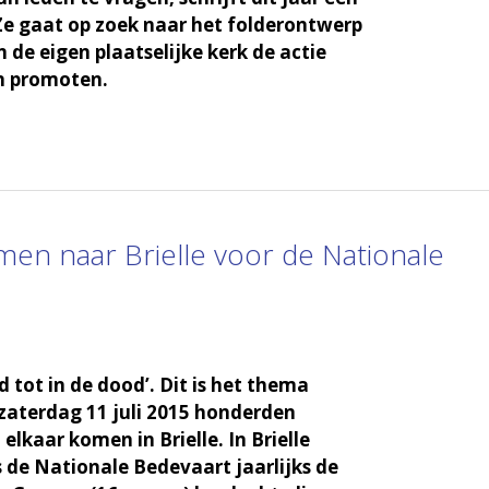
 Ze gaat op zoek naar het folderontwerp
n de eigen plaatselijke kerk de actie
n promoten.
en naar Brielle voor de Nationale
 tot in de dood’. Dit is het thema
zaterdag 11 juli 2015 honderden
 elkaar komen in Brielle. In Brielle
 de Nationale Bedevaart jaarlijks de