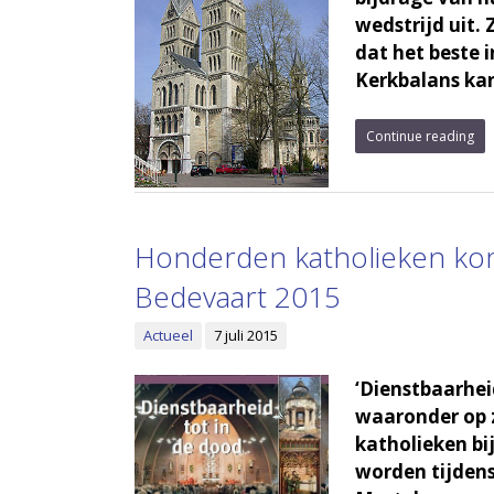
wedstrijd uit.
dat het beste i
Kerkbalans ka
Continue reading
Honderden katholieken kom
Bedevaart 2015
Actueel
7 juli 2015
‘Dienstbaarheid
waaronder op 
katholieken bij
worden tijdens