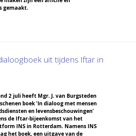
te maken zijn een affiche en
es gemaakt.
aloogboek uit tijdens Iftar in
 2 juli heeft Mgr. J. van Burgsteden
erschenen boek ‘In dialoog met mensen
dsdiensten en levensbeschouwingen’
dens de Iftar-bijeenkomst van het
latform INS in Rotterdam. Namens INS
ag het boek, een uitgave van de