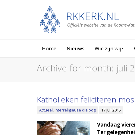
Home
Nieuws
Wie zijn wij?
Archive for month:
juli 
Katholieken feliciteren mos
Actueel
,
Interreligieuze dialoog
17 juli 2015
Vandaag vieren
Ter gelegenhei