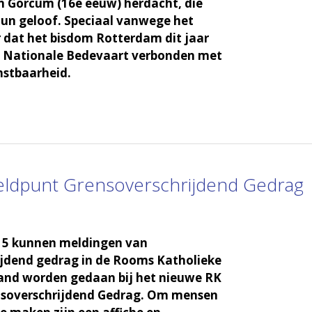
n Gorcum (16e eeuw) herdacht, die
hun geloof. Speciaal vanwege het
 dat het bisdom Rotterdam dit jaar
de Nationale Bedevaart verbonden met
nstbaarheid.
eldpunt Grensoverschrijdend Gedrag
015 kunnen meldingen van
ijdend gedrag in de Rooms Katholieke
land worden gedaan bij het nieuwe RK
soverschrijdend Gedrag. Om mensen