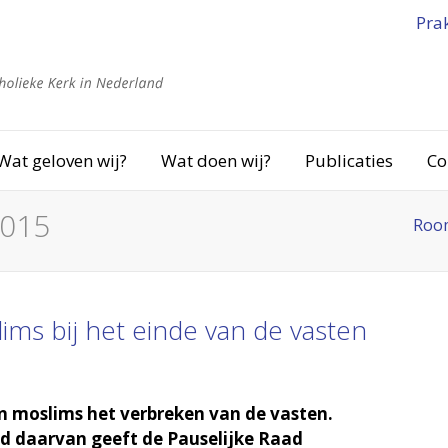
Pra
Wat geloven wij?
Wat doen wij?
Publicaties
Co
2015
Room
lims bij het einde van de vasten
 moslims het verbreken van de vasten.
d daarvan geeft de Pauselijke Raad