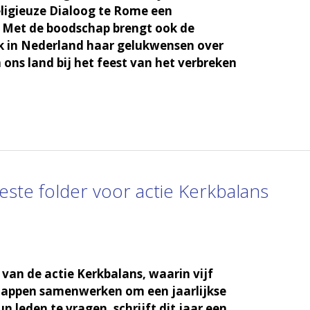
eligieuze Dialoog te Rome een
. Met de boodschap brengt ook de
k in Nederland haar gelukwensen over
 ons land bij het feest van het verbreken
ste folder voor actie Kerkbalans
 van de actie Kerkbalans, waarin vijf
appen samenwerken om een jaarlijkse
n leden te vragen, schrijft dit jaar een