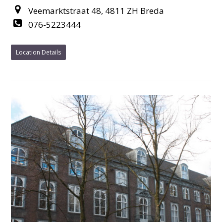
Veemarktstraat 48, 4811 ZH Breda
076-5223444
Location Details