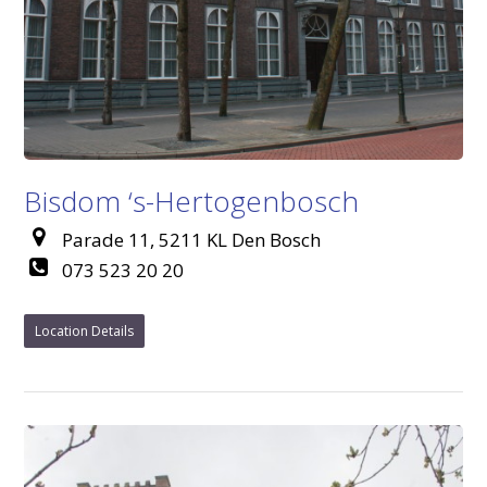
Bisdom ‘s-Hertogenbosch
Parade 11, 5211 KL Den Bosch
073 523 20 20
Location Details