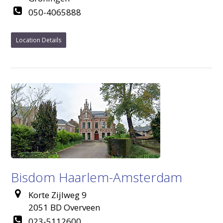
050-4065888
Location Details
Bisdom Haarlem-Amsterdam
Korte Zijlweg 9
2051 BD Overveen
023-5112600