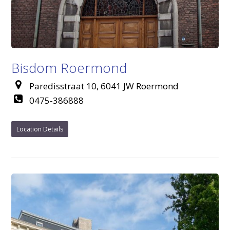
Bisdom Roermond
Paredisstraat 10, 6041 JW Roermond
0475-386888
Location Details