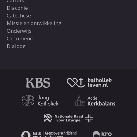
Caritas
Diaconie
Catechese
Missie en ontwikkeling
Onderwijs
Oecumene
Dialoog