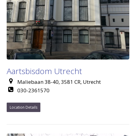
Aartsbisdom Utrecht
Maliebaan 38-40, 3581 CR, Utrecht
030-2361570
Location Details