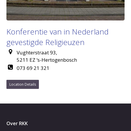
Konferentie van in Nederland
gevestigde Religieuzen
Vughterstraat 93,
5211 EZ ‘s-Hertogenbosch
073 69 21 321
Location Details
Over RKK