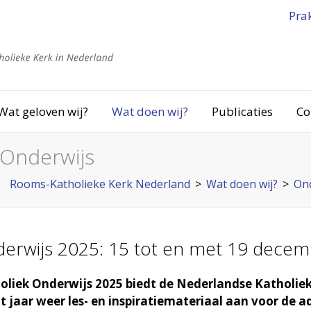
Pra
Wat geloven wij?
Wat doen wij?
Publicaties
Co
 Onderwijs
Rooms-Katholieke Kerk Nederland
>
Wat doen wij?
>
Ond
derwijs 2025: 15 tot en met 19 dece
holiek Onderwijs 2025 biedt de Nederlandse Katholie
jaar weer les- en inspiratiemateriaal aan voor de ad