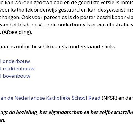
sie kan worden gedownload en de gedrukte versie is inmi
 voor katholiek onderwijs gestuurd en kan desgewenst in 
hangen. Ook voor parochies is de poster beschikbaar via
 van het bisdom. Voor de onderbouw is er een illustratie 
. (Afbeelding).
iaal is online beschikbaar via onderstaande links.
al onderbouw
al middenbouw
al bovenbouw
van de Nederlandse Katholieke School Raad
(NKSR) en de
gt de bezieling, het eigenaarschap en het zelfbewustzij
en.