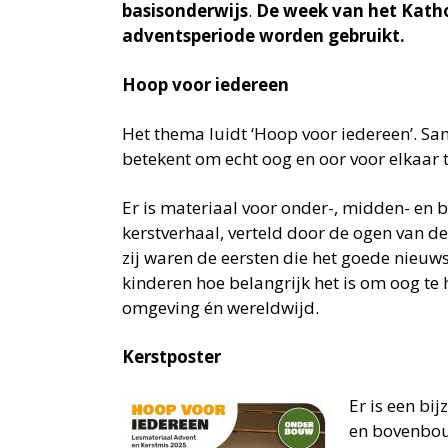
basisonderwijs
.
De week van het Katho
adventsperiode worden gebruikt.
Hoop voor iedereen
Het thema luidt ‘Hoop voor iedereen’. Sa
betekent om echt oog en oor voor elkaar t
Er is materiaal voor onder-, midden- en 
kerstverhaal, verteld door de ogen van de
zij waren de eersten die het goede nieuw
kinderen hoe belangrijk het is om oog t
omgeving én wereldwijd.
Kerstposter
Er is een bi
en bovenbouw