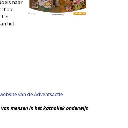
ddels naar
school
 het
van het
website van de Adventsactie
n van mensen in het katholiek onderwijs