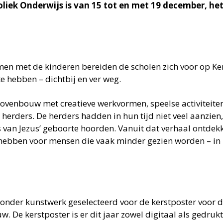
liek Onderwijs is van 15 tot en met 19 december, het
men met de kinderen bereiden de scholen zich voor op Ke
e hebben – dichtbij en ver weg.
bovenbouw met creatieve werkvormen, speelse activiteiten
 herders. De herders hadden in hun tijd niet veel aanzien,
s van Jezus’ geboorte hoorden. Vanuit dat verhaal ontdek
e hebben voor mensen die vaak minder gezien worden – in
jzonder kunstwerk geselecteerd voor de kerstposter voor
. De kerstposter is er dit jaar zowel digitaal als gedrukt