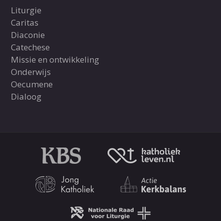
Liturgie
Caritas
Diaconie
Catechese
Missie en ontwikkeling
Onderwijs
Oecumene
Dialoog