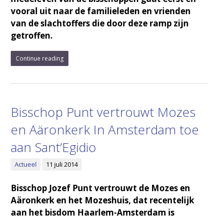
vooral uit naar de familieleden en vrienden
van de slachtoffers die door deze ramp zijn
getroffen.
Continue reading
Bisschop Punt vertrouwt Mozes
en Aäronkerk In Amsterdam toe
aan Sant’Egidio
Actueel
11 juli 2014
Bisschop Jozef Punt vertrouwt de Mozes en
Aäronkerk en het Mozeshuis, dat recentelijk
aan het bisdom Haarlem-Amsterdam is