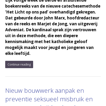
Eijk vorige week de derde en afsluitende
boekenreeks van de nieuwe catechesemethode
‘Het Licht op ons pad’ overhandigd gekregen.
Dat gebeurde door John Marx, hoofdredacteur
van de reeks en Marjet de Jong, van uitgeverij
Adveniat. De kardinaal sprak zijn vertrouwen
uit in deze methode, die een diepere
kennismaking met het katholieke geloof
mogelijk maakt voor jeugd en jongeren van
elke leeftijd.
Continue reading
Nieuw bouwwerk aanpak en
preventie seksueel misbruik en