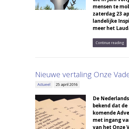
mensen te mob
zaterdag 23 ap
landelijke Ins
meer het Lauda
Continue reading
Nieuwe vertaling Onze Vad
Actueel
25 april 2016
De Nederlands
bekend dat de 
komende Adven
met ingang va
van het Onze V