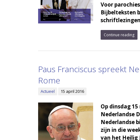
Voor parochies
Bijbelteksten 
schriftlezinge
Continue reading
Paus Franciscus spreekt Ne
Rome
Actueel
15 april 2016
Op dinsdag 15
Nederlandse D
Nederlandse b
zijn in die we
van het Heilig