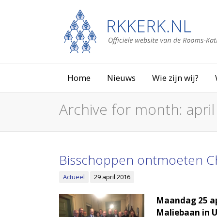
Home
Nieuws
Wie zijn wij?
Archive for month:
apri
Bisschoppen ontmoeten Ch
Actueel
29 april 2016
Maandag 25 apr
Maliebaan in U