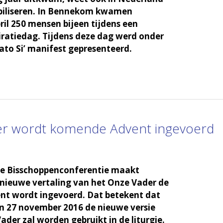
iliseren. In Bennekom kwamen
ril 250 mensen bijeen tijdens een
piratiedag. Tijdens deze dag werd onder
to Si’ manifest gepresenteerd.
er wordt komende Advent ingevoerd
e Bisschoppenconferentie maakt
nieuwe vertaling van het Onze Vader de
t wordt ingevoerd. Dat betekent dat
n 27 november 2016 de nieuwe versie
ader zal worden gebruikt in de liturgie.