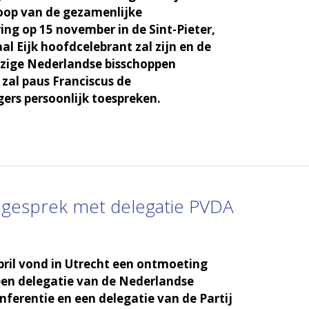
oop van de gezamenlijke
ring op 15 november in de Sint-Pieter,
al Eijk hoofdcelebrant zal zijn en de
zige Nederlandse bisschoppen
 zal paus Franciscus de
rs persoonlijk toespreken.
 gesprek met delegatie PVDA
ril vond in Utrecht een ontmoeting
een delegatie van de Nederlandse
ferentie en een delegatie van de Partij