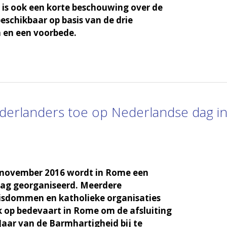
 is ook een korte beschouwing over de
beschikbaar op basis van de drie
n en een voorbede.
derlanders toe op Nederlandse dag i
 november 2016 wordt in Rome een
ag georganiseerd. Meerdere
isdommen en katholieke organisaties
ek op bedevaart in Rome om de afsluiting
 Jaar van de Barmhartigheid bij te