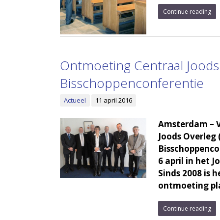
Continue reading
Ontmoeting Centraal Joods
Bisschoppenconferentie
Actueel
11 april 2016
Amsterdam – V
Joods Overleg 
Bisschoppencon
6 april in het
Sinds 2008 is h
ontmoeting pl
Continue reading