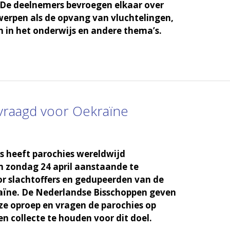
 De deelnemers bevroegen elkaar over
erpen als de opvang van vluchtelingen,
 in het onderwijs en andere thema’s.
evraagd voor Oekraïne
s heeft parochies wereldwijd
 zondag 24 april aanstaande te
or slachtoffers en gedupeerden van de
raïne. De Nederlandse Bisschoppen geven
e oproep en vragen de parochies op
n collecte te houden voor dit doel.