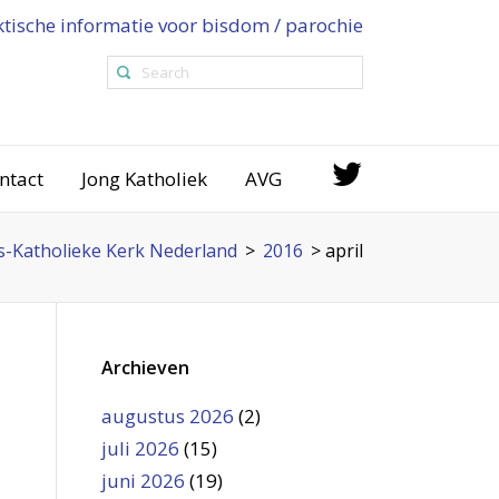
ktische informatie voor bisdom / parochie
ntact
Jong Katholiek
AVG
-Katholieke Kerk Nederland
>
2016
>
april
Archieven
augustus 2026
(2)
juli 2026
(15)
juni 2026
(19)