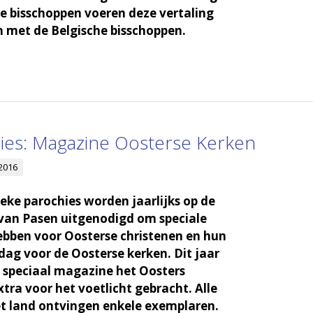
 bisschoppen voeren deze vertaling
in met de Belgische bisschoppen.
hies: Magazine Oosterse Kerken
 2016
ke parochies worden jaarlijks op de
van Pasen uitgenodigd om speciale
bben voor Oosterse christenen en hun
dag voor de Oosterse kerken. Dit jaar
 speciaal magazine het Oosters
tra voor het voetlicht gebracht. Alle
et land ontvingen enkele exemplaren.