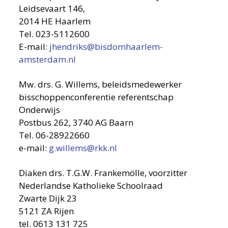
Leidsevaart 146,
2014 HE Haarlem
Tel. 023-5112600
E-mail:
jhendriks@bisdomhaarlem-
amsterdam.nl
Mw. drs. G. Willems, beleidsmedewerker
bisschoppenconferentie referentschap
Onderwijs
Postbus 262, 3740 AG Baarn
Tel. 06-28922660
e-mail:
g.willems@rkk.nl
Diaken drs. T.G.W. Frankemölle, voorzitter
Nederlandse Katholieke Schoolraad
Zwarte Dijk 23
5121 ZA Rijen
tel. 0613 131 725