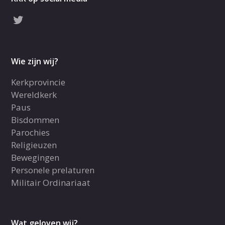
Wie zijn wij?
Kerkprovincie
Wereldkerk
Paus
Bisdommen
Parochies
Religieuzen
Bewegingen
Personele prelaturen
Militair Ordinariaat
Wat geloven wij?