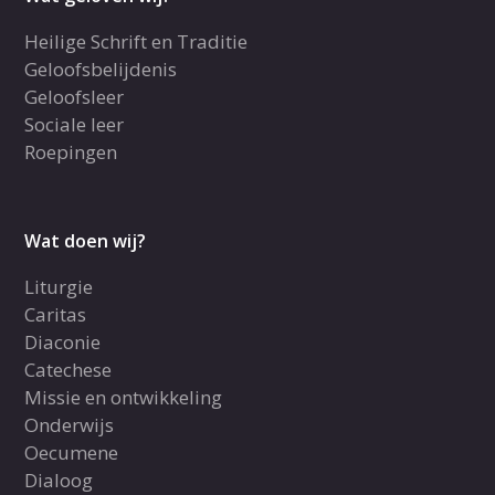
Heilige Schrift en Traditie
Geloofsbelijdenis
Geloofsleer
Sociale leer
Roepingen
Wat doen wij?
Liturgie
Caritas
Diaconie
Catechese
Missie en ontwikkeling
Onderwijs
Oecumene
Dialoog