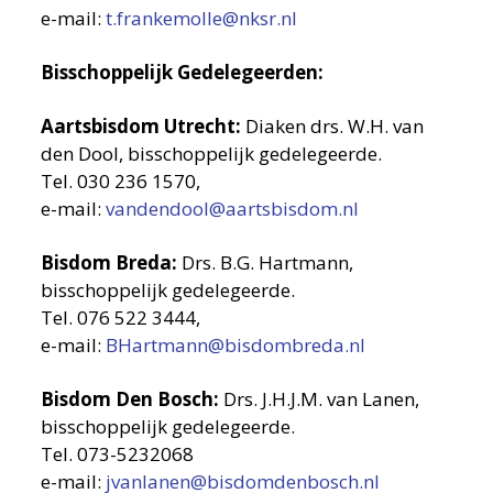
e-mail:
t.frankemolle@nksr.nl
Bisschoppelijk Gedelegeerden:
Aartsbisdom Utrecht:
Diaken drs. W.H. van
den Dool, bisschoppelijk gedelegeerde.
Tel. 030 236 1570,
e-mail:
vandendool@aartsbisdom.nl
Bisdom Breda:
Drs. B.G. Hartmann,
bisschoppelijk gedelegeerde.
Tel. 076 522 3444,
e-mail:
BHartmann@bisdombreda.nl
Bisdom Den Bosch:
Drs. J.H.J.M. van Lanen,
bisschoppelijk gedelegeerde.
Tel. 073-5232068
e-mail:
jvanlanen@bisdomdenbosch.nl