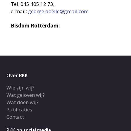
Tel. 045 405 12 73,
e-mail:
george.doelle@gmail.com
Bisdom Rotterdam:
Over RKK
Wie zijn wij?
Wat geloven wij?
Wat doen wij?
Publicaties
Contact
RKK op social media