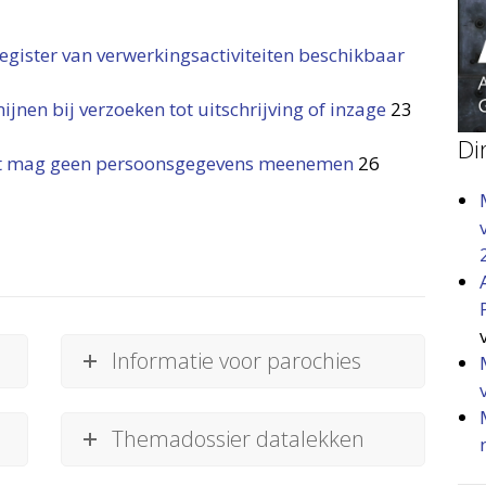
gister van verwerkingsactiviteiten beschikbaar
jnen bij verzoeken tot uitschrijving of inzage
23
Di
topt mag geen persoonsgegevens meenemen
26
Informatie voor parochies
Themadossier datalekken