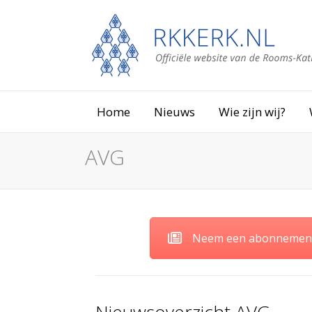
Home
Nieuws
Wie zijn wij?
AVG
Neem een abonnement 