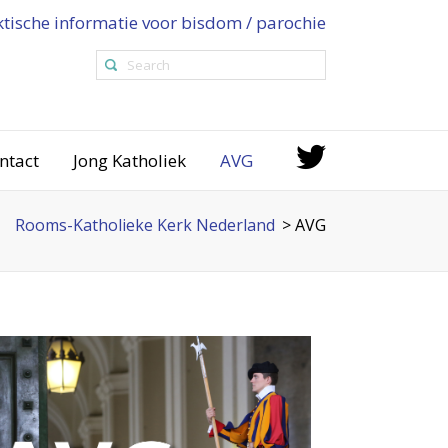
ktische informatie voor bisdom / parochie
ntact
Jong Katholiek
AVG
Rooms-Katholieke Kerk Nederland
>
AVG