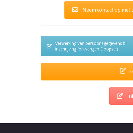
Neem contact op met 
Verwerking van persoonsgegevens bij
inschrijving (ontvangen Doopsel)
I
In