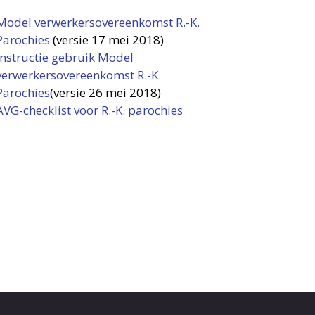
Model verwerkersovereenkomst R.-K.
Parochies
(versie 17 mei 2018)
Instructie gebruik Model
verwerkersovereenkomst R.-K.
Parochies
(versie 26 mei 2018)
AVG-checklist voor R.-K. parochies