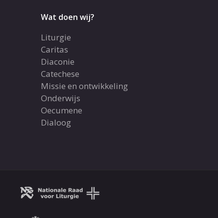
Wat doen wij?
Liturgie
Caritas
Diaconie
Catechese
Missie en ontwikkeling
Onderwijs
Oecumene
Dialoog