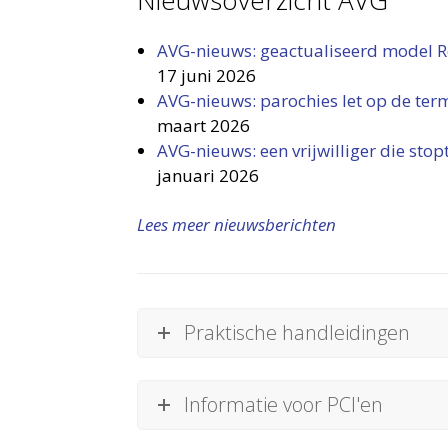
Nieuwsoverzicht AVG
AVG-nieuws: geactualiseerd model Re
17 juni 2026
AVG-nieuws: parochies let op de termi
maart 2026
AVG-nieuws: een vrijwilliger die s
januari 2026
Lees meer nieuwsberichten
Praktische handleidingen
Informatie voor PCI'en