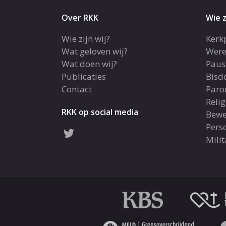
Over RKK
Wie z
Wie zijn wij?
Kerk
Wat geloven wij?
Were
Wat doen wij?
Paus
Publicaties
Bis
Contact
Paro
Reli
RKK op social media
Bewe
Pers
Milit