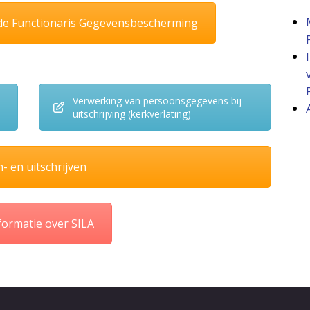
de Functionaris Gegevensbescherming
Verwerking van persoonsgegevens bij
uitschrijving (kerkverlating)
n- en uitschrijven
formatie over SILA