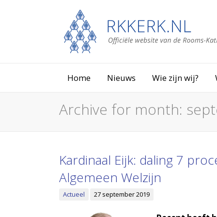
Home
Nieuws
Wie zijn wij?
Archive for month:
sep
Kardinaal Eijk: daling 7 pro
Algemeen Welzijn
Actueel
27 september 2019