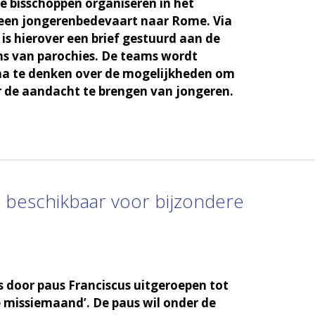
 bisschoppen organiseren in het
 een jongerenbedevaart naar Rome. Via
s hierover een brief gestuurd aan de
ms van parochies. De teams wordt
a te denken over de mogelijkheden om
r de aandacht te brengen van jongeren.
 beschikbaar voor bijzondere
s door paus Franciscus uitgeroepen tot
 missiemaand’. De paus wil onder de