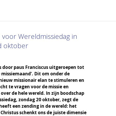
 voor Wereldmissiedag in
d oktober
s door paus Franciscus uitgeroepen tot
 missiemaand’. Dit om onder de
nieuw missionair elan te stimuleren en
cht te vragen voor de missie en
 over de hele wereld. In zijn boodschap
siedag, zondag 20 oktober, zegt de
 heeft een zending in de wereld: het
 Christus schenkt ons de juiste dimensie