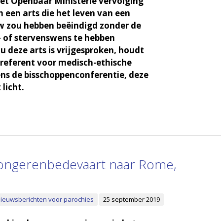
et Openbaar Ministerie vervolging
n een arts die het leven van een
 zou hebben beëindigd zonder de
- of stervenswens te hebben
u deze arts is vrijgesproken, houdt
, referent voor medisch-ethische
ns de bisschoppenconferentie, deze
licht.
jongerenbedevaart naar Rome,
ieuwsberichten voor parochies
25 september 2019