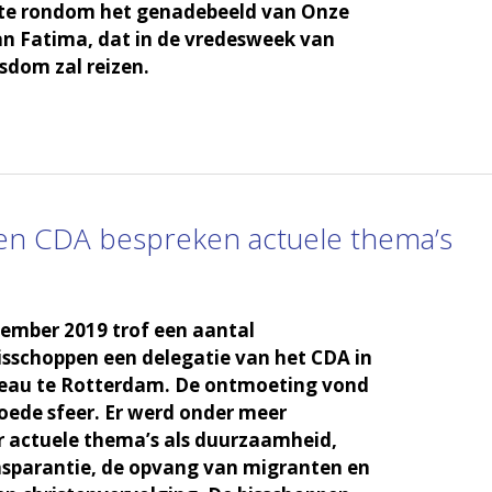
te rondom het genadebeeld van Onze
n Fatima, dat in de vredesweek van
sdom zal reizen.
en CDA bespreken actuele thema’s
tember 2019 trof een aantal
sschoppen een delegatie van het CDA in
eau te Rotterdam. De ontmoeting vond
goede sfeer. Er werd onder meer
r actuele thema’s als duurzaamheid,
nsparantie, de opvang van migranten en