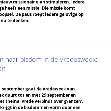
nieuw missionair elan stimuleren. Iedere
ge heeft een missie. Die missie komt
doopsel. De paus roept iedere gelovige op
e na te denken.
m naar bisdom in de Vredesweek:
en’
1 september gaat de Vredeweek van
ek duurt tot en met 29 september en
het thema ‘Vrede verbindt over grenzen’.
 krijgt in de bisdommen vorm door een