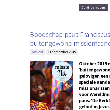
Continue reading
Boodschap paus Franciscus
buitengewone missiemaan
Actueel
11 september 2019
Oktober 2019 i
‘buitengewone
gelovigen een 
speciale aanda
missionarissen
voor Wereldmis
paus: ‘De Kerk
geloof in Jezus