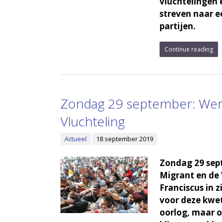
vluchtelingen 
streven naar e
partijen.
Continue reading
Zondag 29 september: Were
Vluchteling
Actueel
18 september 2019
Zondag 29 sept
Migrant en de 
Franciscus in 
voor deze kwet
oorlog, maar 