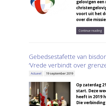
gelovigen een 
christengelovi
voort uit het 
over die missi
Continue reading
Gebedsestafette van bisdo
‘Vrede verbindt over grenz
Actueel
19 september 2019
Op zaterdag 2
start. Deze we
heeft in 2019 
Die verbinding