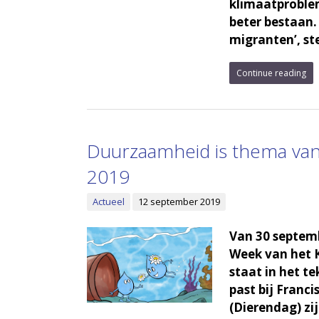
klimaatproblem
beter bestaan.
migranten’, ste
Continue reading
Duurzaamheid is thema van
2019
Actueel
12 september 2019
Van 30 septemb
Week van het 
staat in het 
past bij Franci
(Dierendag) zij