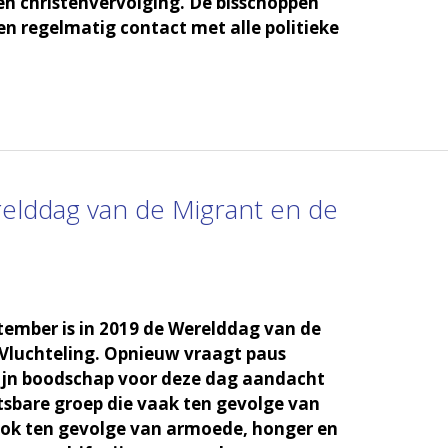
en christenvervolging. De bisschoppen
en regelmatig contact met alle politieke
lddag van de Migrant en de
ember is in 2019 de Werelddag van de
Vluchteling. Opnieuw vraagt paus
zijn boodschap voor deze dag aandacht
sbare groep die vaak ten gevolge van
ook ten gevolge van armoede, honger en