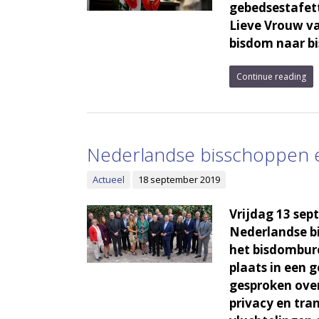
gebedsestafet
Lieve Vrouw va
bisdom naar bi
Continue reading
Nederlandse bisschoppen 
Actueel
18 september 2019
Vrijdag 13 sep
Nederlandse bi
het bisdombur
plaats in een 
gesproken ove
privacy en tra