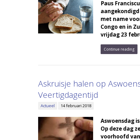
Paus Franciscu
aangekondigd v
met name voor
Congo en in Zu
vrijdag 23 febr
Continue reading
Askruisje halen op Aswoens
Veertigdagentijd
Actueel
14 februari 2018
Aswoensdag is 
Op deze dag ze
voorhoofd van