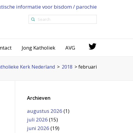
ktische informatie voor bisdom / parochie
ntact
Jong Katholiek
AVG
tholieke Kerk Nederland
>
2018
>
februari
Archieven
augustus 2026
(1)
juli 2026
(15)
juni 2026
(19)