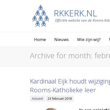
Home
Nieuws
Wie zijn wij?
Archive for month:
febr
Kardinaal Eijk houdt wijzig
Rooms-Katholieke leer
Actueel
23 februari 2018