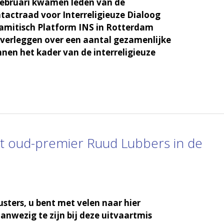
ebruari kwamen leden van de
tactraad voor Interreligieuze Dialoog
slamitisch Platform INS in Rotterdam
verleggen over een aantal gezamenlijke
innen het kader van de interreligieuze
aart oud-premier Ruud Lubbers in de
usters, u bent met velen naar hier
wezig te zijn bij deze uitvaartmis