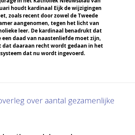
ijdrage in het Katholiek Nieuwsblad van
ruari houdt kardinaal Eijk de wijzigingen
et, zoals recent door zowel de Tweede
Kamer aangenomen, tegen het licht van
lieke leer. De kardinaal benadrukt dat
 een daad van naastenliefde moet zijn,
t dat daaraan recht wordt gedaan in het
systeem dat nu wordt ingevoerd.
overleg over aantal gezamenlijke