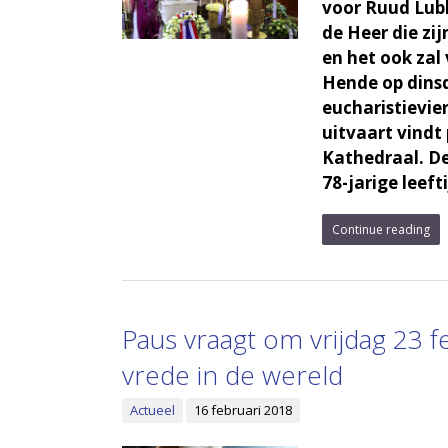
voor Ruud Lub
de Heer die zi
en het ook zal
Hende op dinsd
eucharistievie
uitvaart vindt
Kathedraal. De
78-jarige leefti
Continue reading
Paus vraagt om vrijdag 23 f
vrede in de wereld
Actueel
16 februari 2018