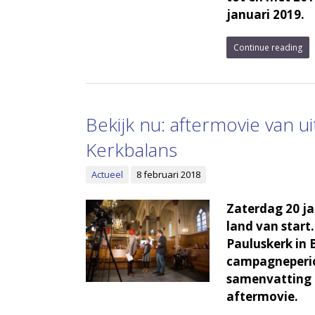
januari 2019.
Continue reading
Bekijk nu: aftermovie van ui
Kerkbalans
Actueel
8 februari 2018
Zaterdag 20 ja
land van start
Pauluskerk in 
campagneperiod
samenvatting 
aftermovie.