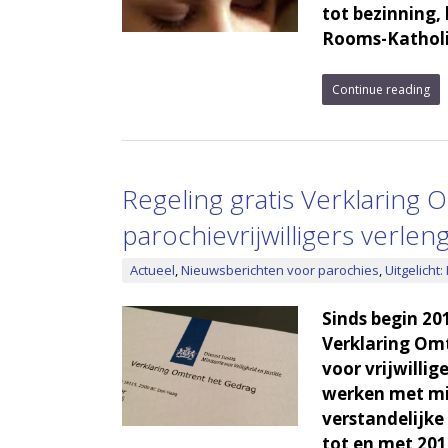
tot bezinning,
Rooms-Katholi
Continue reading
Regeling gratis Verklaring
parochievrijwilligers verlen
Actueel
,
Nieuwsberichten voor parochies
,
Uitgelicht:
Sinds begin 20
Verklaring Om
voor vrijwilli
werken met mi
verstandelijke
tot en met 201