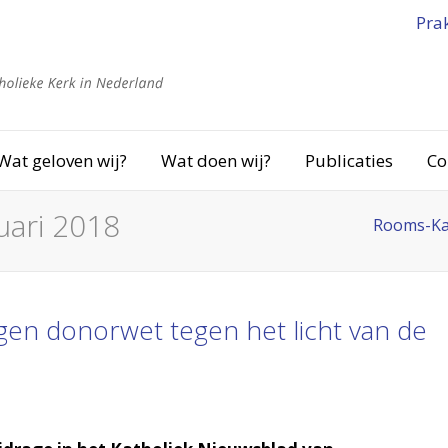
Pra
Wat geloven wij?
Wat doen wij?
Publicaties
Co
uari 2018
Rooms-Ka
ingen donorwet tegen het licht van de