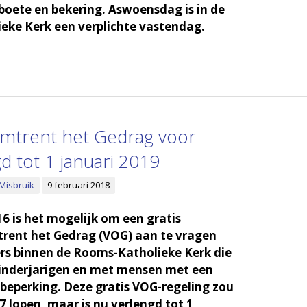
 boete en bekering. Aswoensdag is in de
eke Kerk een verplichte vastendag.
 Omtrent het Gedrag voor
gd tot 1 januari 2019
 Misbruik
9 februari 2018
16 is het mogelijk om een gratis
trent het Gedrag (VOG) aan te vragen
gers binnen de Rooms-Katholieke Kerk die
nderjarigen en met mensen met een
 beperking. Deze gratis VOG-regeling zou
7 lopen, maar is nu verlengd tot 1