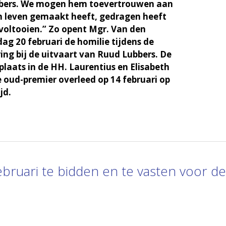
bers. We mogen hem toevertrouwen aan
jn leven gemaakt heeft, gedragen heeft
 voltooien.” Zo opent Mgr. Van den
ag 20 februari de homilie tijdens de
ring bij de uitvaart van Ruud Lubbers. De
 plaats in de HH. Laurentius en Elisabeth
 oud-premier overleed op 14 februari op
jd.
ebruari te bidden en te vasten voor de