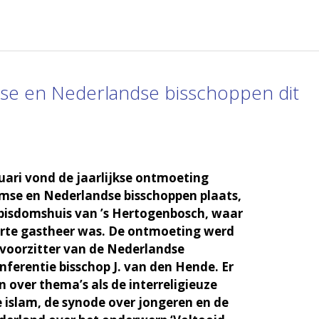
mse en Nederlandse bisschoppen dit
uari vond de jaarlijkse ontmoeting
mse en Nederlandse bisschoppen plaats,
t bisdomshuis van ’s Hertogenbosch, waar
orte gastheer was. De ontmoeting werd
 voorzitter van de Nederlandse
ferentie bisschop J. van den Hende. Er
 over thema’s als de interreligieuze
 islam, de synode over jongeren en de