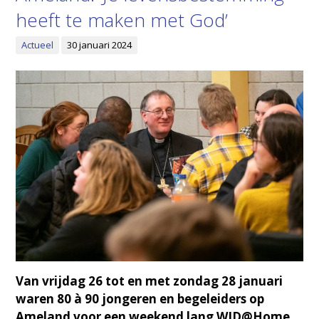
heeft te maken met God’
Actueel
30 januari 2024
Van vrijdag 26 tot en met zondag 28 januari
waren 80 à 90 jongeren en begeleiders op
Ameland voor een weekend lang WJD@Home.