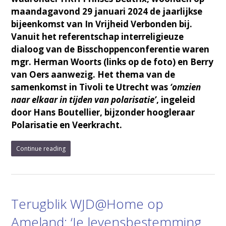
maandagavond 29 januari 2024 de jaarlijkse
bijeenkomst van In Vrijheid Verbonden bij.
Vanuit het referentschap interreligieuze
dialoog van de Bisschoppenconferentie waren
mgr. Herman Woorts (links op de foto) en Berry
van Oers aanwezig. Het thema van de
samenkomst in Tivoli te Utrecht was
‘omzien
naar elkaar in tijden van polarisatie’
, ingeleid
door Hans Boutellier, bijzonder hoogleraar
Polarisatie en Veerkracht.
Continue reading
Terugblik WJD@Home op
Ameland: ‘Je levensbestemming