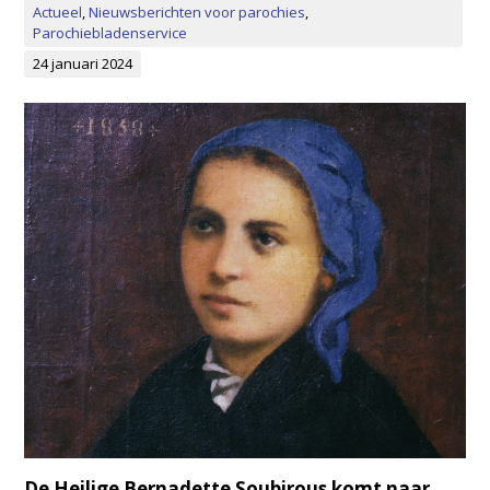
Actueel
,
Nieuwsberichten voor parochies
,
Parochiebladenservice
24 januari 2024
De Heilige Bernadette Soubirous komt naar