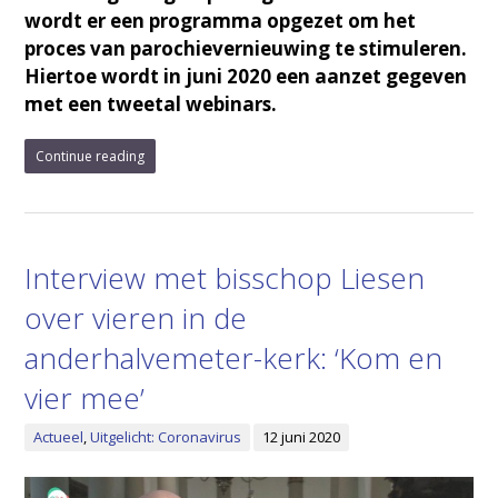
wordt er een programma opgezet om het
proces van parochievernieuwing te stimuleren.
Hiertoe wordt in juni 2020 een aanzet gegeven
met een tweetal webinars.
Continue reading
Interview met bisschop Liesen
over vieren in de
anderhalvemeter-kerk: ‘Kom en
vier mee’
Actueel
,
Uitgelicht: Coronavirus
12 juni 2020