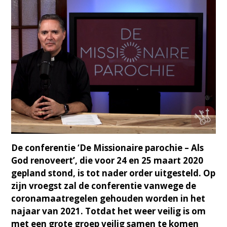
De conferentie ‘De Missionaire parochie – Als
God renoveert’, die voor 24 en 25 maart 2020
gepland stond, is tot nader order uitgesteld. Op
zijn vroegst zal de conferentie vanwege de
coronamaatregelen gehouden worden in het
najaar van 2021. Totdat het weer veilig is om
met een grote groep veilig samen te komen