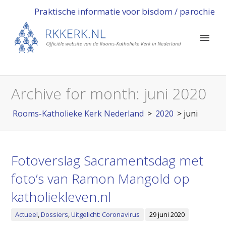
Praktische informatie voor bisdom / parochie
Archive for month:
juni 2020
Rooms-Katholieke Kerk Nederland
>
2020
>
juni
Fotoverslag Sacramentsdag met
foto’s van Ramon Mangold op
katholiekleven.nl
Actueel
,
Dossiers
,
Uitgelicht: Coronavirus
29 juni 2020