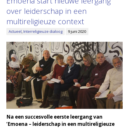
Emoena start nieuwe leergang
over leiderschap in een
multireligieuze context
Actueel
,
Interreligieuze dialoog
9 juni 2020
Na een succesvolle eerste leergang van
‘Emoena – leiderschap in een multireligieuze