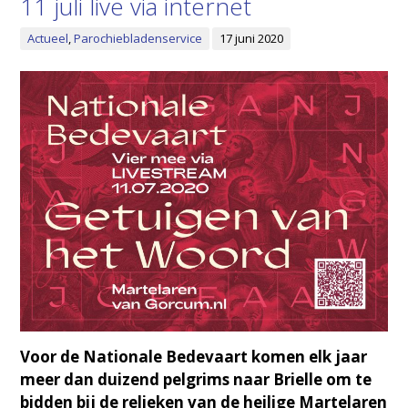
11 juli live via internet
Actueel
,
Parochiebladenservice
17 juni 2020
Voor de Nationale Bedevaart komen elk jaar
meer dan duizend pelgrims naar Brielle om te
bidden bij de relieken van de heilige Martelaren