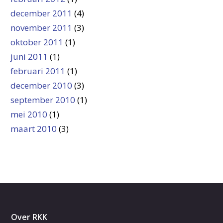
december 2011
(4)
november 2011
(3)
oktober 2011
(1)
juni 2011
(1)
februari 2011
(1)
december 2010
(3)
september 2010
(1)
mei 2010
(1)
maart 2010
(3)
Over RKK