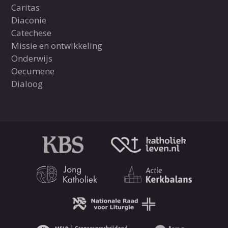
Caritas
Diaconie
Catechese
Missie en ontwikkeling
Onderwijs
Oecumene
Dialoog