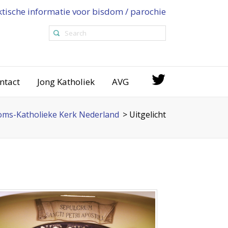
ktische informatie voor bisdom / parochie
ntact
Jong Katholiek
AVG
ms-Katholieke Kerk Nederland
>
Uitgelicht