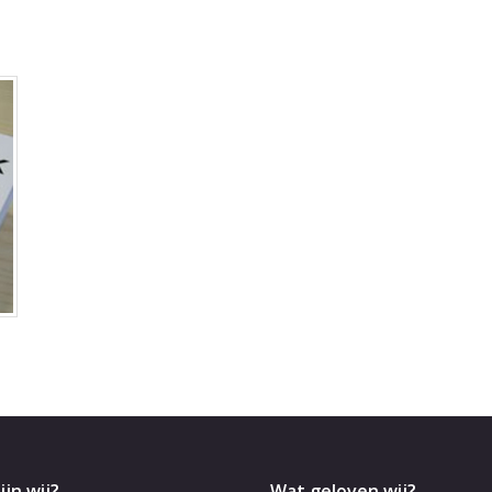
ijn wij?
Wat geloven wij?