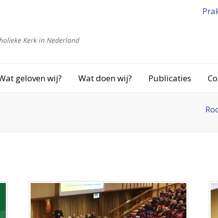
Pra
Wat geloven wij?
Wat doen wij?
Publicaties
Co
Roo