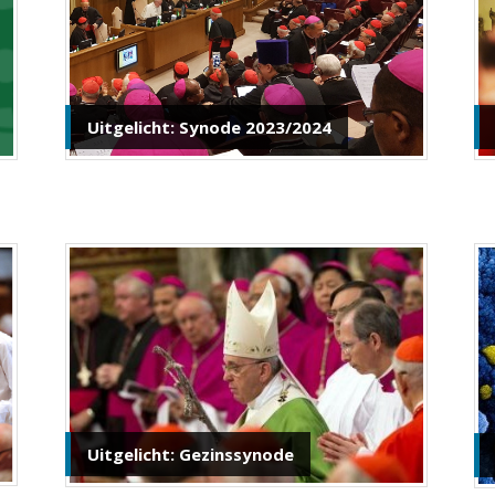
Uitgelicht: Synode 2023/2024
Uitgelicht: Gezinssynode