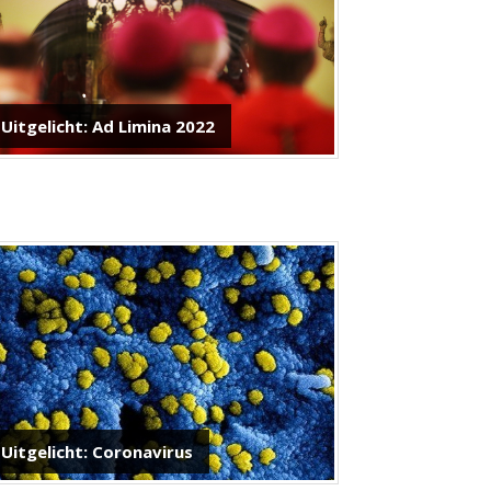
Uitgelicht: Ad Limina 2022
Uitgelicht: Coronavirus