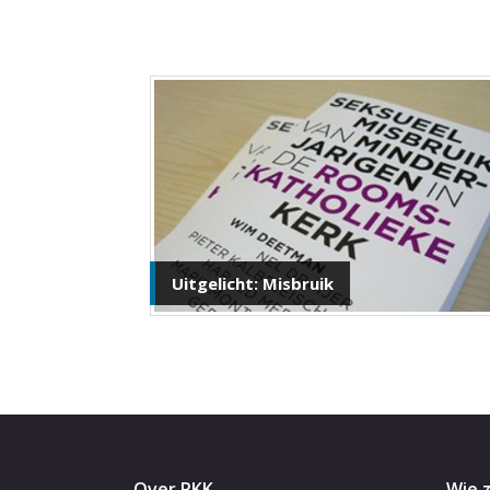
Uitgelicht: Misbruik
Over RKK
Wie z