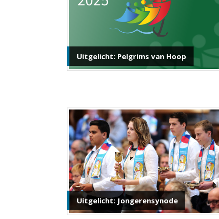
Uitgelicht: Pelgrims van Hoop
Uitgelicht: Jongerensynode