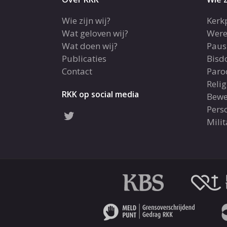
Wie zijn wij?
Kerk
Wat geloven wij?
Were
Wat doen wij?
Paus
Publicaties
Bis
Contact
Paro
Reli
RKK op social media
Bewe
Pers
Milit