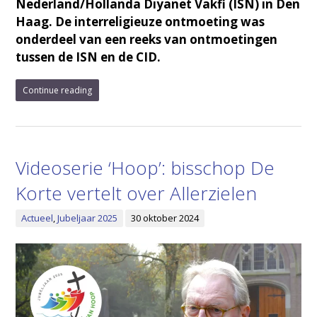
Nederland/Hollanda Diyanet Vakfi (ISN) in Den
Haag. De interreligieuze ontmoeting was
onderdeel van een reeks van ontmoetingen
tussen de ISN en de CID.
Continue reading
Videoserie ‘Hoop’: bisschop De
Korte vertelt over Allerzielen
Actueel
,
Jubeljaar 2025
30 oktober 2024