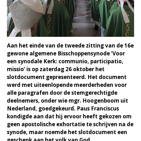
Aan het einde van de tweede zitting van de 16e
gewone algemene Bisschoppensynode ‘Voor
een synodale Kerk: communio, participatio,
missio’ is op zaterdag 26 oktober het
slotdocument gepresenteerd. Het document
werd met uiteenlopende meerderheden voor
alle paragrafen door de stemgerechtigde
deelnemers, onder wie mgr. Hoogenboom uit
Nederland, goedgekeurd. Paus Franciscus
kondigde aan dat hij ervoor heeft gekozen om
geen apostolische exhortatie te schrijven na de
synode, maar noemde het slotdocument een
geschenk aan het volk van God.