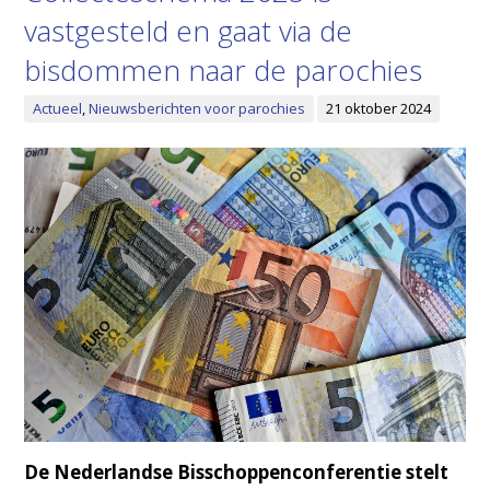
vastgesteld en gaat via de
bisdommen naar de parochies
Actueel
,
Nieuwsberichten voor parochies
21 oktober 2024
De Nederlandse Bisschoppenconferentie stelt