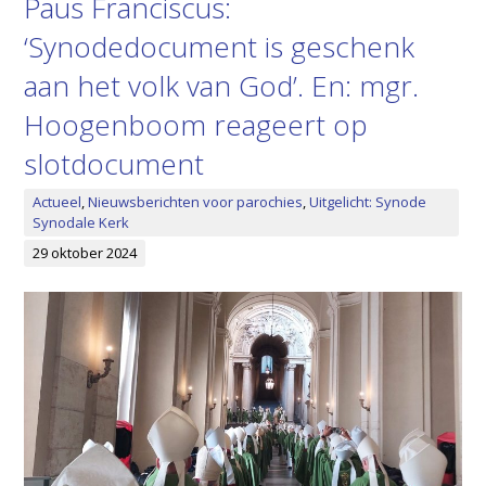
Paus Franciscus:
‘Synodedocument is geschenk
aan het volk van God’. En: mgr.
Hoogenboom reageert op
slotdocument
Actueel
,
Nieuwsberichten voor parochies
,
Uitgelicht: Synode
Synodale Kerk
29 oktober 2024