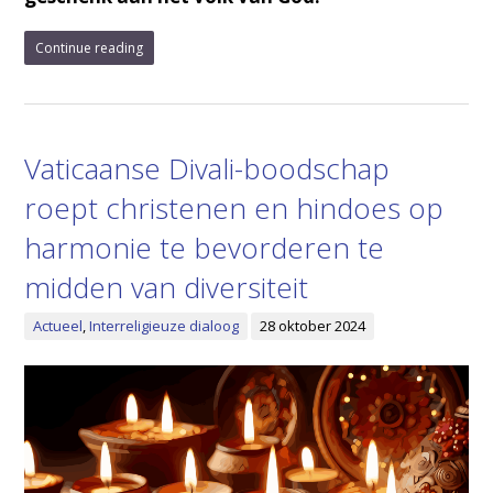
Continue reading
Vaticaanse Divali-boodschap
roept christenen en hindoes op
harmonie te bevorderen te
midden van diversiteit
Actueel
,
Interreligieuze dialoog
28 oktober 2024