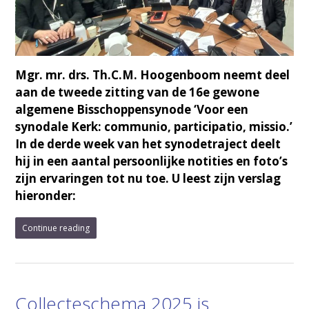
Mgr. mr. drs. Th.C.M. Hoogenboom neemt deel
aan de tweede zitting van de 16e gewone
algemene Bisschoppensynode ‘Voor een
synodale Kerk: communio, participatio, missio.’
In de derde week van het synodetraject deelt
hij in een aantal persoonlijke notities en foto’s
zijn ervaringen tot nu toe. U leest zijn verslag
hieronder:
Continue reading
Collecteschema 2025 is