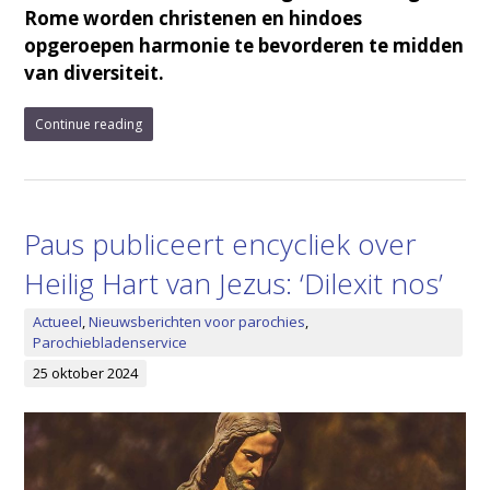
Rome worden christenen en hindoes
opgeroepen harmonie te bevorderen te midden
van diversiteit.
Continue reading
Paus publiceert encycliek over
Heilig Hart van Jezus: ‘Dilexit nos’
Actueel
,
Nieuwsberichten voor parochies
,
Parochiebladenservice
25 oktober 2024