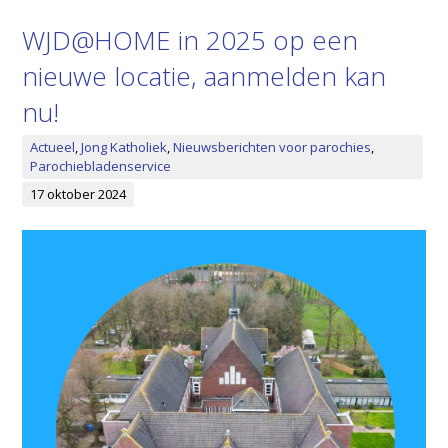
WJD@HOME in 2025 op een
nieuwe locatie, aanmelden kan
nu!
Actueel
,
Jong Katholiek
,
Nieuwsberichten voor parochies
,
Parochiebladenservice
17 oktober 2024