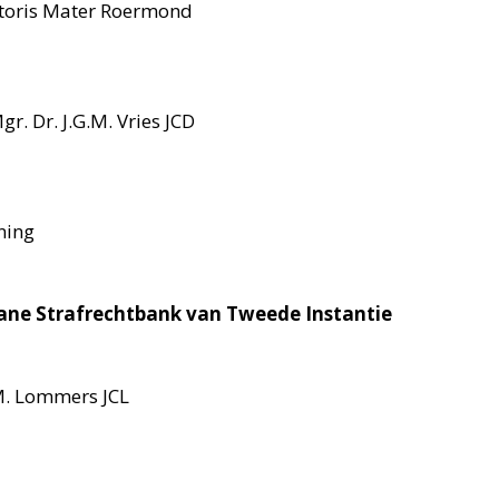
ptoris Mater Roermond
. Dr. J.G.M. Vries JCD
ning
sane Strafrechtbank van Tweede Instantie
M. Lommers JCL