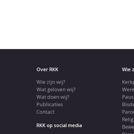
Over RKK
Wie z
Wie zijn wij?
Kerk
Wat geloven wij?
Were
Wat doen wij?
Paus
Publicaties
Bis
Contact
Paro
Reli
RKK op social media
Bewe