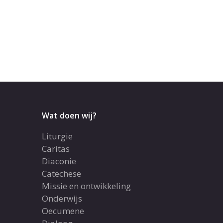
Wat doen wij?
Liturgie
Caritas
Diaconie
Catechese
Missie en ontwikkeling
Onderwijs
Oecumene