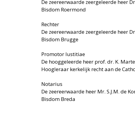
De zeereerwaarde zeergeleerde heer Dr. J
Bisdom Roermond
Rechter
De zeereerwaarde zeergeleerde heer Dr.
Bisdom Brugge
Promotor Iustitiae
De hooggeleerde heer prof. dr. K. Mart
Hoogleraar kerkelijk recht aan de Catho
Notarius
De zeereerwaarde heer Mr. S.J.M. de Ko
Bisdom Breda