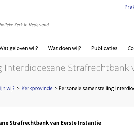
Pra
Wat geloven wij?
Wat doen wij?
Publicaties
Co
g Interdiocesane Strafrechtbank
ijn wij?
>
Kerkprovincie
>
Personele samenstelling Interdio
ane Strafrechtbank van Eerste Instantie