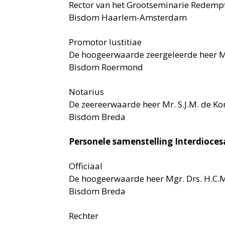
Rector van het Grootseminarie Redem
Bisdom Haarlem-Amsterdam
Promotor Iustitiae
De hoogeerwaarde zeergeleerde heer Mgr
Bisdom Roermond
Notarius
De zeereerwaarde heer Mr. S.J.M. de Ko
Bisdom Breda
Personele samenstelling Interdioce
Officiaal
De hoogeerwaarde heer Mgr. Drs. H.C.
Bisdom Breda
Rechter