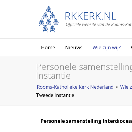
Home
Nieuws
Wie zijn wij?
Personele samenstellin
Instantie
Rooms-Katholieke Kerk Nederland
>
Wie z
Tweede Instantie
Personele samenstelling Interdioces