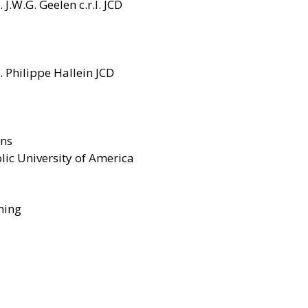
.W.G. Geelen c.r.l. JCD
 Philippe Hallein JCD
ens
lic University of America
ning