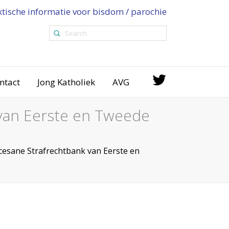
ktische informatie voor bisdom / parochie
ntact
Jong Katholiek
AVG
 van Eerste en Tweede
cesane Strafrechtbank van Eerste en