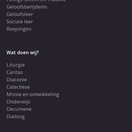
Geloofsbelijdenis
Geloofsleer
Sociale leer
Roepingen
Wat doen wij?
Liturgie
Caritas
Diaconie
Catechese
Missie en ontwikkeling
Onderwijs
Oecumene
Dialoog