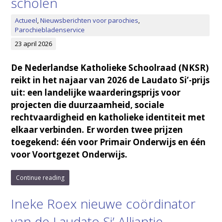
scholen
Actueel
,
Nieuwsberichten voor parochies
,
Parochiebladenservice
23 april 2026
De Nederlandse Katholieke Schoolraad (NKSR)
reikt in het najaar van 2026 de Laudato Si’-prijs
uit: een landelijke waarderingsprijs voor
projecten die duurzaamheid, sociale
rechtvaardigheid en katholieke identiteit met
elkaar verbinden. Er worden twee prijzen
toegekend: één voor Primair Onderwijs en één
voor Voortgezet Onderwijs.
Continue reading
Ineke Roex nieuwe coördinator
van de Laudato Si’ Alliantie