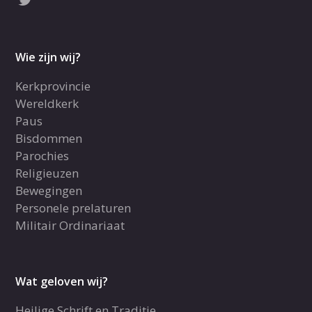
Wie zijn wij?
Kerkprovincie
Wereldkerk
Paus
Bisdommen
Parochies
Religieuzen
Bewegingen
Personele prelaturen
Militair Ordinariaat
Wat geloven wij?
Heilige Schrift en Traditie