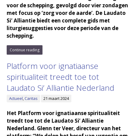
voor de schepping, gevolgd door vier zondagen
met focus op ‘zorg voor de aarde’. De Laudato
Si’ Alliantie biedt een complete gids met
liturgiesuggesties voor deze periode van de
schepping.
Continue reading
Platform voor ignatiaanse
spiritualiteit treedt toe tot
Laudato Si’ Alliantie Nederland
Actueel
,
Caritas
21 maart 2024
Het Platform voor ignatiaanse spiritualiteit
treedt toe tot de Laudato Si’ Alliantie
Nederland. Glenn ter Veer, directeur van het
platform: “We delen het besef van urgentie om