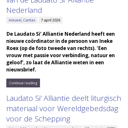
Nederland
Actueel
,
Caritas
7 april 2026
De Laudato Si’ Alliantie Nederland heeft een
nieuwe coördinator in de persoon van Ineke
Roex (op de foto tweede van rechts). ‘Een
vrouw met passie voor verbinding, natuur en
geloof’, zo laat de Alliantie weten in een
nieuwsbrief.
Continue reading
Laudato Si’ Alliantie deelt liturgisch
materiaal voor Wereldgebedsdag
voor de Schepping