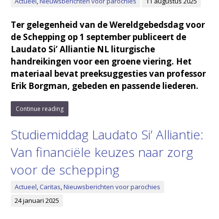
Actueel
,
Nieuwsberichten voor parochies
11 augustus 2025
Ter gelegenheid van de Wereldgebedsdag voor
de Schepping op 1 september publiceert de
Laudato Si’ Alliantie NL liturgische
handreikingen voor een groene viering. Het
materiaal bevat preeksuggesties van professor
Erik Borgman, gebeden en passende liederen.
Continue reading
Studiemiddag Laudato Si’ Alliantie:
Van financiële keuzes naar zorg
voor de schepping
Actueel
,
Caritas
,
Nieuwsberichten voor parochies
24 januari 2025