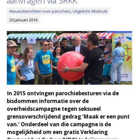
aanvragen via SRKK
Nieuwsberichten voor parochies
,
Uitgelicht: Misbruik
20 januari 2016
In 2015 ontvingen parochiebesturen via de
bisdommen informatie over de
overheidscampagne tegen seksueel
grensoverschrijdend gedrag ‘Maak er een punt
van.’ Onderdeel van die campagne is de
mogelijkheid om een gratis Verklaring