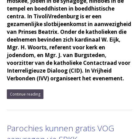
moskee, joden in de synagoge, hindoes in de
tempel en boeddhisten in boeddhistische
centra. In TivoliVredenburg is er een
gezamenlijke slotbijeenkomst in aanwezigheid
van Prinses Beatrix. Onder de katholieken die
deelnemen bevinden zich kardinaal W. Eijk,
Mgr. H. Woorts, referent voor kerk en
jodendom, en Mgr. J. van Burgsteden,
voorzitter van de katholieke Contactraad voor
Interreligieuze Dialoog (CID). In Vrijheid
Verbonden (IVV) organiseert het evenement.
Continue reading
Parochies kunnen gratis VOG