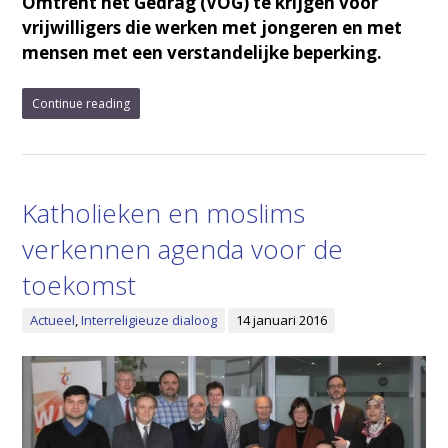
Omtrent het Gedrag (VOG) te krijgen voor
vrijwilligers die werken met jongeren en met
mensen met een verstandelijke beperking.
Continue reading
Katholieken en moslims
verkennen agenda voor de
toekomst
Actueel
,
Interreligieuze dialoog
14 januari 2016