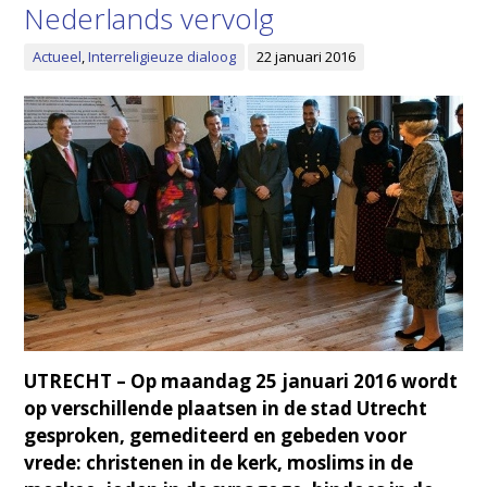
Nederlands vervolg
Actueel
,
Interreligieuze dialoog
22 januari 2016
UTRECHT – Op maandag 25 januari 2016 wordt
op verschillende plaatsen in de stad Utrecht
gesproken, gemediteerd en gebeden voor
vrede: christenen in de kerk, moslims in de