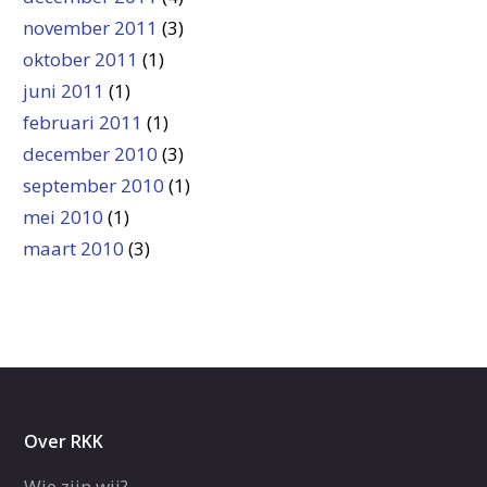
november 2011
(3)
oktober 2011
(1)
juni 2011
(1)
februari 2011
(1)
december 2010
(3)
september 2010
(1)
mei 2010
(1)
maart 2010
(3)
Over RKK
Wie zijn wij?