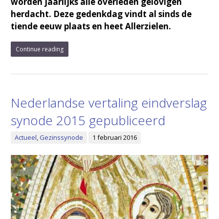
worden jaarlijks alle overleden gelovigen
herdacht. Deze gedenkdag vindt al sinds de
tiende eeuw plaats en heet Allerzielen.
Continue reading
Nederlandse vertaling eindverslag
synode 2015 gepubliceerd
Actueel
,
Gezinssynode
1 februari 2016