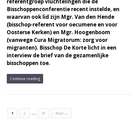
referentgroep vluchtelingen die de
Bisschoppenconferentie recent instelde, en
waarvan ook lid zijn Mgr. Van den Hende
(bisschop-referent voor oecumene en voor
Oosterse Kerken) en Mgr. Hoogenboom
(vanwege Cura Migratorum: zorg voor
migranten). Bisschop De Korte licht in een
interview de brief van de gezamenlijke
bisschoppen toe.
Continue reading
…
1
2
19
Next →