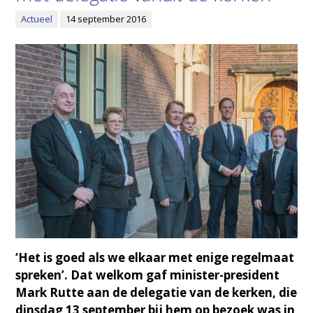
Actueel
14 september 2016
‘Het is goed als we elkaar met enige regelmaat
spreken’. Dat welkom gaf minister-president
Mark Rutte aan de delegatie van de kerken, die
dinsdag 13 september bij hem op bezoek was in