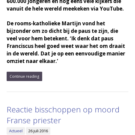
600.000 jongeren en nog eens vele kijkers die
vanuit de hele wereld meekeken via YouTube.
De rooms-katholieke Martijn vond het
bijzonder om zo dicht bij de paus te zijn, die
veel voor hem betekent. ‘Ik denk dat paus
Franciscus heel goed weet waar het om draait
in de wereld. Dat je op een eenvoudige manier
omziet naar elkaar.’
Continue reading
Reactie bisschoppen op moord
Franse priester
Actueel
26 juli 2016