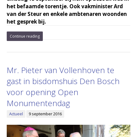
het befaamde torentje. Ook vakminister Ard
van der Steur en enkele ambtenaren woonden
het gesprek bij.
Continue reading
Mr. Pieter van Vollenhoven te
gast in bisdomshuis Den Bosch
voor opening Open
Monumentendag
Actueel
9 september 2016