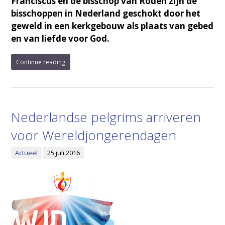
Franciscus en de bisschop van Rouen zijn de
bisschoppen in Nederland geschokt door het
geweld in een kerkgebouw als plaats van gebed
en van liefde voor God.
Continue reading
Nederlandse pelgrims arriveren
voor Wereldjongerendagen
Actueel
25 juli 2016