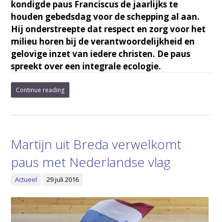
kondigde paus Franciscus de jaarlijks te
houden gebedsdag voor de schepping al aan.
Hij onderstreepte dat respect en zorg voor het
milieu horen bij de verantwoordelijkheid en
gelovige inzet van iedere christen. De paus
spreekt over een integrale ecologie.
Continue reading
Martijn uit Breda verwelkomt
paus met Nederlandse vlag
Actueel
29 juli 2016