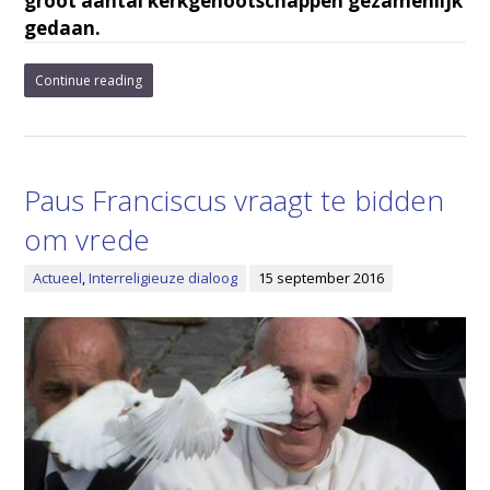
groot aantal kerkgenootschappen gezamenlijk
gedaan.
Continue reading
Paus Franciscus vraagt te bidden
om vrede
Actueel
,
Interreligieuze dialoog
15 september 2016