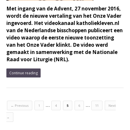
Met ingang van de Advent, 27 november 2016,
wordt de nieuwe vertaling van het Onze Vader
ingevoerd. Het videokanaal katholiekleven.nl
van de Nederlandse bisschoppen publiceert een
video waarop de eerste nieuwe toonzetting
van het Onze Vader klinkt. De video werd
gemaakt in samenwerking met de Nationale
Raad voor Liturgie (NRL).
Continue reading
…
…
← Previous
1
4
5
6
11
Next
→