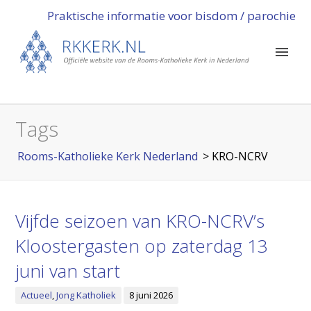
Praktische informatie voor bisdom / parochie
Tags
Rooms-Katholieke Kerk Nederland
>
KRO-NCRV
Vijfde seizoen van KRO-NCRV’s
Kloostergasten op zaterdag 13
juni van start
Actueel
,
Jong Katholiek
8 juni 2026