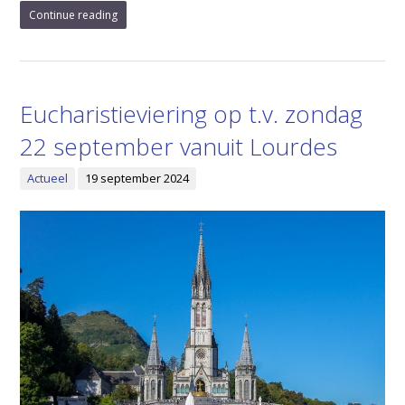
Continue reading
Eucharistieviering op t.v. zondag
22 september vanuit Lourdes
Actueel
19 september 2024