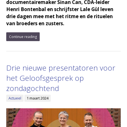
documentairemaker Sinan Can, CDA-leider
Henri Bontenbal en schrijfster Lale Gül leven
drie dagen mee met het ritme en de rituelen
van broeders en zusters.
Continue reading
Drie nieuwe presentatoren voor
het Geloofsgesprek op
zondagochtend
Actueel
1 maart 2024