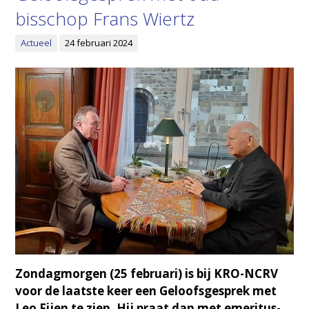
bisschop Frans Wiertz
Actueel
24 februari 2024
Zondagmorgen (25 februari) is bij KRO-NCRV
voor de laatste keer een Geloofsgesprek met
Leo Fijen te zien. Hij praat dan met emeritus-