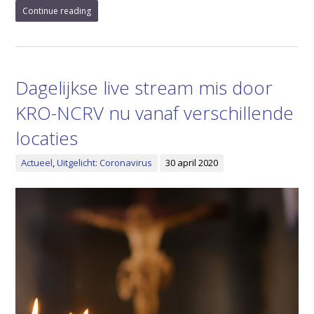
Continue reading
Dagelijkse live stream mis door
KRO-NCRV nu vanaf verschillende
locaties
Actueel
,
Uitgelicht: Coronavirus
30 april 2020