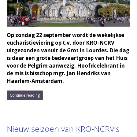
Op zondag 22 september wordt de wekelijkse
eucharistieviering op t.v. door KRO-NCRV
uitgezonden vanuit de Grot in Lourdes. Die dag
is daar een grote bedevaartgroep van het Huis
voor de Pelgrim aanwezig. Hoofdcelebrant in
de mis is bisschop mgr. Jan Hendriks van
Haarlem-Amsterdam.
Continue reading
Nieuw seizoen van KRO-NCRV’s