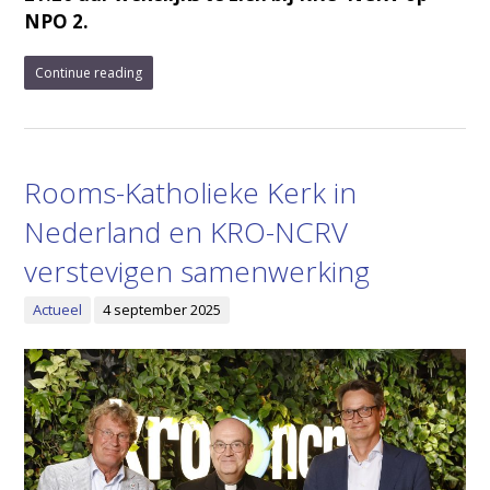
NPO 2.
Continue reading
Rooms-Katholieke Kerk in
Nederland en KRO-NCRV
verstevigen samenwerking
Actueel
4 september 2025