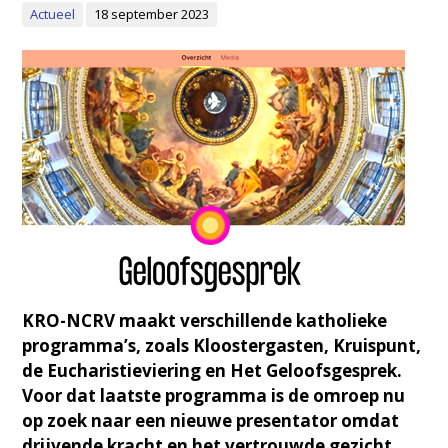
Actueel
18 september 2023
KRO-NCRV maakt verschillende katholieke
programma’s, zoals Kloostergasten, Kruispunt,
de Eucharistieviering en Het Geloofsgesprek.
Voor dat laatste programma is de omroep nu
op zoek naar een nieuwe presentator omdat
drijvende kracht en het vertrouwde gezicht