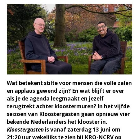
Wat betekent stilte voor mensen die volle zalen
en applaus gewend zijn? En wat blijft er over
als je de agenda leegmaakt en jezelf
terugtrekt achter kloostermuren? In het vijfde
seizoen van Kloostergasten gaan opnieuw vier
bekende Nederlanders het klooster in.
Kloostergasten
is vanaf zaterdag 13 juni om
21:20 uur wekelijks te zien bij KRO-NCRV op