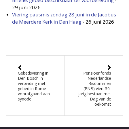
Brielle: gebed beschikbaar ter voorbereiding
-
29 juni 2026
Viering pausmis zondag 28 juni in de Jacobus
de Meerdere Kerk in Den Haag
-
26 juni 2026
Gebedsviering in
Pensioenfonds
Den Bosch in
Nederlandse
verbinding met
Bisdommen
gebed in Rome
(PNB) viert 50-
voorafgaand aan
jarig bestaan met
synode
Dag van de
Toekomst