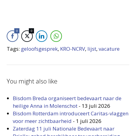
0
0
Tags:
geloofsgesprek
,
KRO-NCRV
,
lijst
,
vacature
You might also like
Bisdom Breda organiseert bedevaart naar de
heilige Anna in Molenschot
-
13 juli 2026
Bisdom Rotterdam introduceert Caritas-vlaggen
voor meer zichtbaarheid
-
1 juli 2026
Zaterdag 11 juli Nationale Bedevaart naar