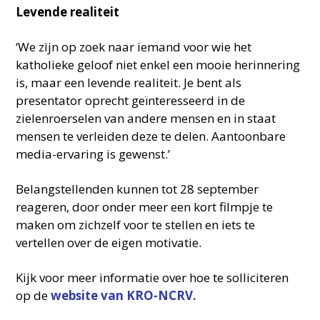
Levende realiteit
‘We zijn op zoek naar iemand voor wie het
katholieke geloof niet enkel een mooie herinnering
is, maar een levende realiteit. Je bent als
presentator oprecht geïnteresseerd in de
zielenroerselen van andere mensen en in staat
mensen te verleiden deze te delen. Aantoonbare
media-ervaring is gewenst.’
Belangstellenden kunnen tot 28 september
reageren, door onder meer een kort filmpje te
maken om zichzelf voor te stellen en iets te
vertellen over de eigen motivatie.
Kijk voor meer informatie over hoe te solliciteren
op de
website van KRO-NCRV.