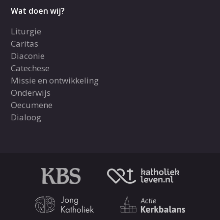
Wat doen wij?
Liturgie
Caritas
Diaconie
Catechese
Missie en ontwikkeling
Onderwijs
Oecumene
Dialoog