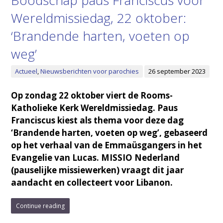
Boodschap paus Franciscus voor
Wereldmissiedag, 22 oktober:
‘Brandende harten, voeten op
weg’
Actueel
,
Nieuwsberichten voor parochies
26 september 2023
Op zondag 22 oktober viert de Rooms-
Katholieke Kerk Wereldmissiedag. Paus
Franciscus kiest als thema voor deze dag
‘Brandende harten, voeten op weg’, gebaseerd
op het verhaal van de Emmaüsgangers in het
Evangelie van Lucas. MISSIO Nederland
(pauselijke missiewerken) vraagt dit jaar
aandacht en collecteert voor Libanon.
Continue reading