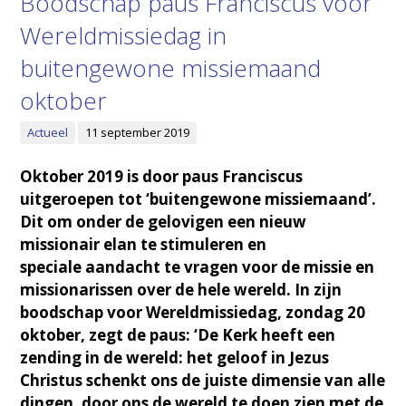
Boodschap paus Franciscus voor
Wereldmissiedag in
buitengewone missiemaand
oktober
Actueel
11 september 2019
Oktober 2019 is door paus Franciscus
uitgeroepen tot ‘buitengewone missiemaand’.
Dit om onder de gelovigen een nieuw
missionair elan te stimuleren en
speciale aandacht te vragen voor de missie en
missionarissen over de hele wereld. In zijn
boodschap voor Wereldmissiedag, zondag 20
oktober, zegt de paus: ‘De Kerk heeft een
zending in de wereld: het geloof in Jezus
Christus schenkt ons de juiste dimensie van alle
dingen, door ons de wereld te doen zien met de