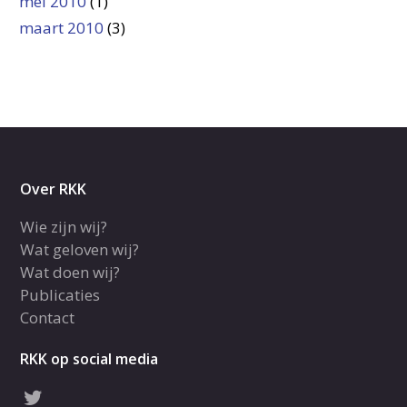
mei 2010
(1)
maart 2010
(3)
Over RKK
Wie zijn wij?
Wat geloven wij?
Wat doen wij?
Publicaties
Contact
RKK op social media