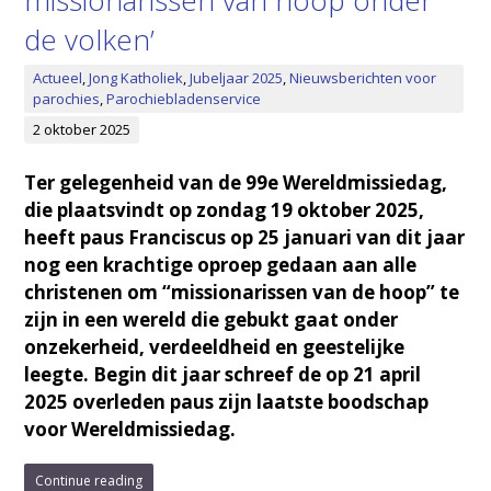
missionarissen van hoop onder
de volken’
Actueel
,
Jong Katholiek
,
Jubeljaar 2025
,
Nieuwsberichten voor
parochies
,
Parochiebladenservice
2 oktober 2025
Ter gelegenheid van de 99e Wereldmissiedag,
die plaatsvindt op zondag 19 oktober 2025,
heeft paus Franciscus op 25 januari van dit jaar
nog een krachtige oproep gedaan aan alle
christenen om “missionarissen van de hoop” te
zijn in een wereld die gebukt gaat onder
onzekerheid, verdeeldheid en geestelijke
leegte. Begin dit jaar schreef de op 21 april
2025 overleden paus zijn laatste boodschap
voor Wereldmissiedag.
Continue reading