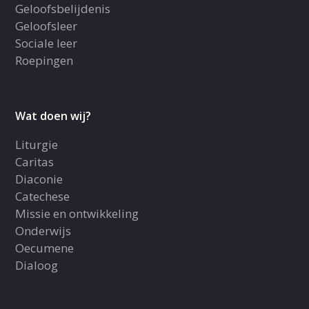
Geloofsbelijdenis
Geloofsleer
Sociale leer
Roepingen
Wat doen wij?
Liturgie
Caritas
Diaconie
Catechese
Missie en ontwikkeling
Onderwijs
Oecumene
Dialoog