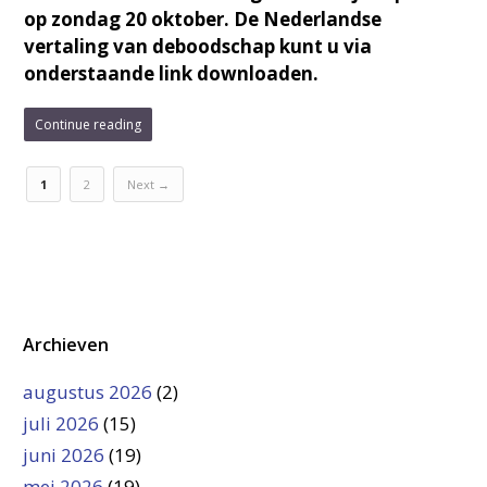
op zondag 20 oktober. De Nederlandse
vertaling van deboodschap kunt u via
onderstaande link downloaden.
Continue reading
1
2
Next →
Archieven
augustus 2026
(2)
juli 2026
(15)
juni 2026
(19)
mei 2026
(19)