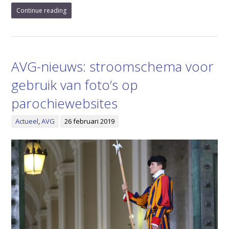
Continue reading
AVG-nieuws: stroomschema voor
gebruik van foto’s op
parochiewebsites
Actueel
,
AVG
26 februari 2019