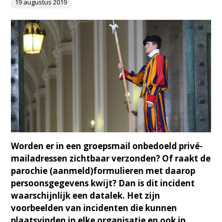
19 augustus 2019
Worden er in een groepsmail onbedoeld privé-
mailadressen zichtbaar verzonden? Of raakt de
parochie (aanmeld)formulieren met daarop
persoonsgegevens kwijt? Dan is dit incident
waarschijnlijk een datalek. Het zijn
voorbeelden van incidenten die kunnen
plaatsvinden in elke organisatie en ook in