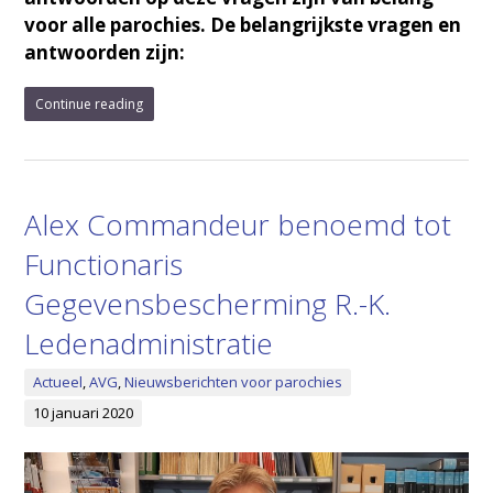
voor alle parochies. De belangrijkste vragen en
antwoorden zijn:
Continue reading
Alex Commandeur benoemd tot
Functionaris
Gegevensbescherming R.-K.
Ledenadministratie
Actueel
,
AVG
,
Nieuwsberichten voor parochies
10 januari 2020