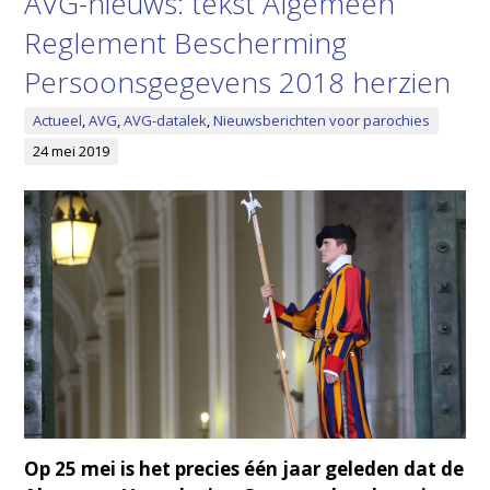
AVG-nieuws: tekst Algemeen
Reglement Bescherming
Persoonsgegevens 2018 herzien
Actueel
,
AVG
,
AVG-datalek
,
Nieuwsberichten voor parochies
24 mei 2019
Op 25 mei is het precies één jaar geleden dat de