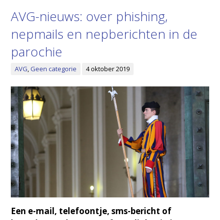
AVG-nieuws: over phishing,
nepmails en nepberichten in de
parochie
AVG
,
Geen categorie
4 oktober 2019
Een e-mail, telefoontje, sms-bericht of