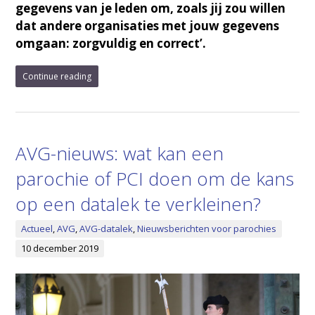
gegevens van je leden om, zoals jij zou willen
dat andere organisaties met jouw gegevens
omgaan: zorgvuldig en correct’.
Continue reading
AVG-nieuws: wat kan een
parochie of PCI doen om de kans
op een datalek te verkleinen?
Actueel
,
AVG
,
AVG-datalek
,
Nieuwsberichten voor parochies
10 december 2019