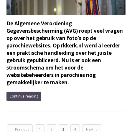
De Algemene Verordening
Gegevensbescherming (AVG) roept veel vragen
op over het gebruik van foto’s op de
parochiewebsites. Op rkkerk.nl werd al eerder
een praktische handleiding over het juiste
gebruik gepubliceerd. Nu is er ook een
stroomschema om het voor de
websitebeheerders in parochies nog
gemakkelijker te maken.
Continue reading
← Previous
1
2
3
4
Next →