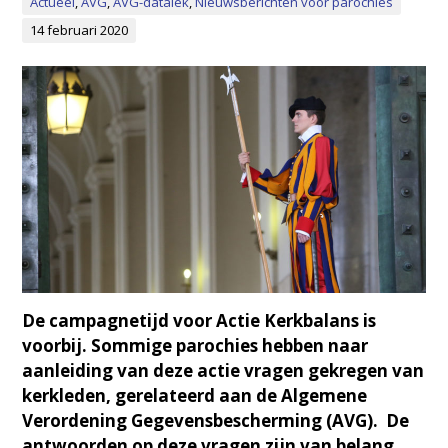
Actueel
,
AVG
,
AVG-datalek
,
Nieuwsberichten voor parochies
14 februari 2020
De campagnetijd voor Actie Kerkbalans is
voorbij. Sommige parochies hebben naar
aanleiding van deze actie vragen gekregen van
kerkleden, gerelateerd aan de Algemene
Verordening Gegevensbescherming (AVG). De
antwoorden op deze vragen zijn van belang