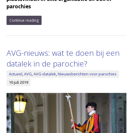
parochies
Continue reading
AVG-nieuws: wat te doen bij een
datalek in de parochie?
Actueel
,
AVG
,
AVG-datalek
,
Nieuwsberichten voor parochies
10 juli 2019