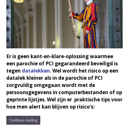
Er is geen kant-en-klare-oplossing waarmee
een parochie of PCI gegarandeerd beveiligd is
tegen
datalekken
. Wel wordt het risico op een
datalek kleiner als in de parochie of PCI
zorgvuldig omgegaan wordt met de
persoonsgegevens in computerbestanden of op
geprinte lijstjes. Wel zijn er praktische tips voor
hoe men alert kan blijven op risico’s:
Continue reading