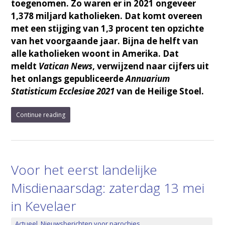
toegenomen. Zo waren er in 2021 ongeveer
1,378 miljard katholieken. Dat komt overeen
met een stijging van 1,3 procent ten opzichte
van het voorgaande jaar. Bijna de helft van
alle katholieken woont in Amerika. Dat
meldt
Vatican News
, verwijzend naar cijfers uit
het onlangs gepubliceerde
Annuarium
Statisticum Ecclesiae 2021
van de Heilige Stoel.
Continue reading
Voor het eerst landelijke
Misdienaarsdag: zaterdag 13 mei
in Kevelaer
Actueel
,
Nieuwsberichten voor parochies
,