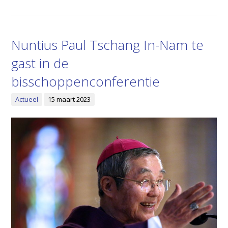
Nuntius Paul Tschang In-Nam te
gast in de
bisschoppenconferentie
Actueel
15 maart 2023