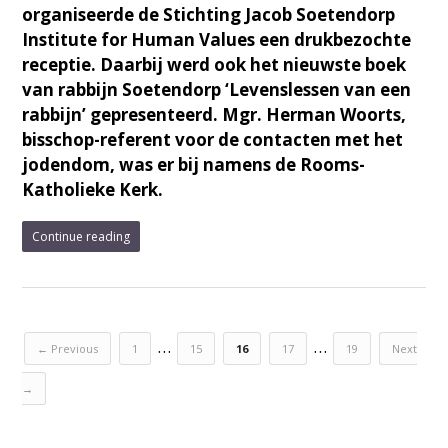
organiseerde de Stichting Jacob Soetendorp
Institute for Human Values een drukbezochte
receptie. Daarbij werd ook het nieuwste boek
van rabbijn Soetendorp ‘Levenslessen van een
rabbijn’ gepresenteerd. Mgr. Herman Woorts,
bisschop-referent voor de contacten met het
jodendom, was er bij namens de Rooms-
Katholieke Kerk.
Continue reading
…
…
← Previous
1
15
16
17
19
Next
→