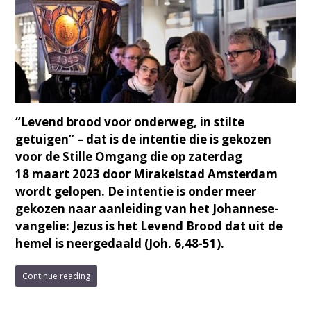
“Levend brood voor onderweg, in stilte
getuigen” – dat is de intentie die is gekozen
voor de Stille Omgang die op zater­dag
18 maart 2023 door Mirakelstad Amsterdam
wordt gelopen. De intentie is onder meer
gekozen naar aan­lei­ding van het Johannese­
van­ge­lie: Jezus is het Levend Brood dat uit de
hemel is neer­ge­daald (Joh. 6,48-51).
Continue reading