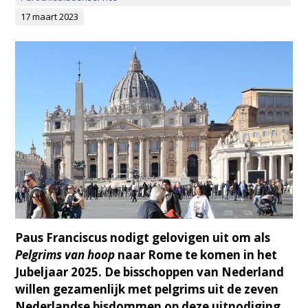
17 maart 2023
Paus Franciscus nodigt gelovigen uit om als
Pelgrims van hoop
naar Rome te komen in het
Jubeljaar 2025. De bisschoppen van Nederland
willen gezamenlijk met pelgrims uit de zeven
Nederlandse bisdommen op deze uitnodiging