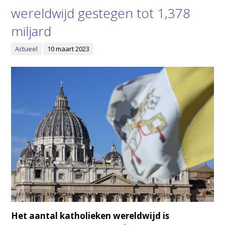
wereldwijd gestegen tot 1,378
miljard
Actueel
10 maart 2023
Het aantal katholieken wereldwijd is