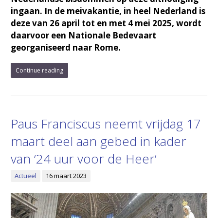
ingaan. In de meivakantie, in heel Nederland is
deze van 26 april tot en met 4 mei 2025, wordt
daarvoor een Nationale Bedevaart
georganiseerd naar Rome.
Continue reading
Paus Franciscus neemt vrijdag 17
maart deel aan gebed in kader
van ‘24 uur voor de Heer’
Actueel
16 maart 2023