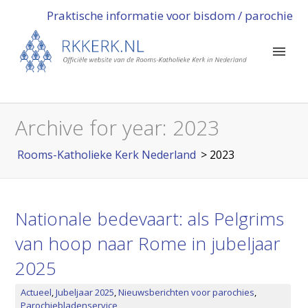
Praktische informatie voor bisdom / parochie
Archive for year:
2023
Rooms-Katholieke Kerk Nederland
>
2023
Nationale bedevaart: als Pelgrims
van hoop naar Rome in jubeljaar
2025
Actueel
,
Jubeljaar 2025
,
Nieuwsberichten voor parochies
,
Parochiebladenservice