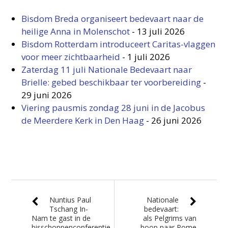
Bisdom Breda organiseert bedevaart naar de
heilige Anna in Molenschot
-
13 juli 2026
Bisdom Rotterdam introduceert Caritas-vlaggen
voor meer zichtbaarheid
-
1 juli 2026
Zaterdag 11 juli Nationale Bedevaart naar
Brielle: gebed beschikbaar ter voorbereiding
-
29 juni 2026
Viering pausmis zondag 28 juni in de Jacobus
de Meerdere Kerk in Den Haag
-
26 juni 2026
Nuntius Paul
Nationale
Tschang In-
bedevaart:
Nam te gast in de
als Pelgrims van
bisschoppenconferentie
hoop naar Rome