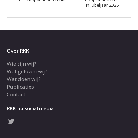
in jubeljaar 2025
Over RKK
Wie zijn wij?
Wat geloven wij?
Wat doen wij?
Publicaties
Contact
RKK op social media