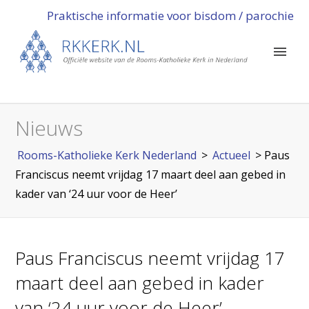
Praktische informatie voor bisdom / parochie
Nieuws
Rooms-Katholieke Kerk Nederland
>
Actueel
>
Paus
Franciscus neemt vrijdag 17 maart deel aan gebed in
kader van ‘24 uur voor de Heer’
Paus Franciscus neemt vrijdag 17
maart deel aan gebed in kader
van ‘24 uur voor de Heer’