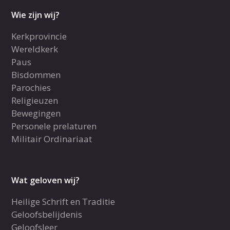
Wie zijn wij?
Kerkprovincie
Wereldkerk
Paus
Bisdommen
Parochies
Religieuzen
Bewegingen
Personele prelaturen
Militair Ordinariaat
Wat geloven wij?
Heilige Schrift en Traditie
Geloofsbelijdenis
Geloofsleer