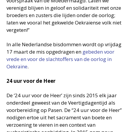
voorspraak van de Moedermaagd. Laten we
verenigd blijven in geloof en solidariteit met onze
broeders en zusters die lijden onder de oorlog;
laten we vooral het gekwelde Oekraïense volk niet
vergeten!”
In alle Nederlandse bisdommen wordt op vrijdag
17 maart de mis opgedragen en
gebeden voor
vrede en voor de slachtoffers van de oorlog in
Oekraïne
.
24 uur voor de Heer
De ‘24 uur voor de Heer’ zijn sinds 2015 elk jaar
onderdeel geweest van de Veertigdagentijd als
voorbereiding op Pasen. De “24 uur voor de Heer”
nodigen ertoe uit het sacrament van boete en
verzoening te vieren in een context van