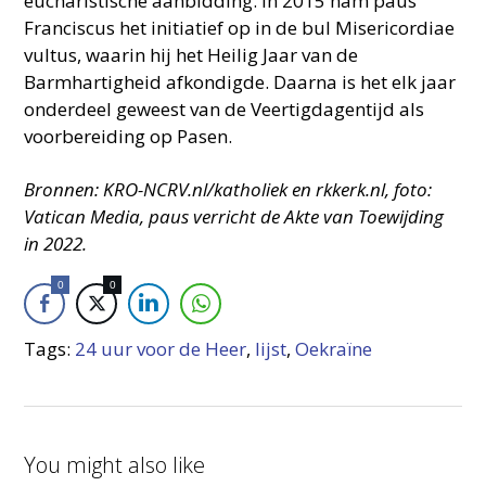
eucharistische aanbidding. In 2015 nam paus
Franciscus het initiatief op in de bul Misericordiae
vultus, waarin hij het Heilig Jaar van de
Barmhartigheid afkondigde. Daarna is het elk jaar
onderdeel geweest van de Veertigdagentijd als
voorbereiding op Pasen.
Bronnen: KRO-NCRV.nl/katholiek en rkkerk.nl, foto:
Vatican Media, paus verricht de Akte van Toewijding
in 2022.
0
0
Tags:
24 uur voor de Heer
,
lijst
,
Oekraïne
You might also like