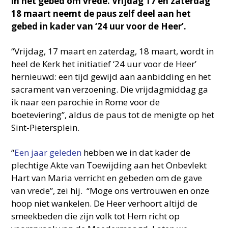
in het gebed om vrede. Vrijdag 17 en zaterdag
18 maart neemt de paus zelf deel aan het
gebed in kader van ‘24 uur voor de Heer’.
“Vrijdag, 17 maart en zaterdag, 18 maart, wordt in
heel de Kerk het initiatief ‘24 uur voor de Heer’
hernieuwd: een tijd gewijd aan aanbidding en het
sacrament van verzoening. Die vrijdagmiddag ga
ik naar een parochie in Rome voor de
boeteviering”, aldus de paus tot de menigte op het
Sint-Pietersplein.
“
Een jaar geleden
hebben we in dat kader de
plechtige Akte van Toewijding aan het Onbevlekt
Hart van Maria verricht en gebeden om de gave
van vrede”, zei hij. “Moge ons vertrouwen en onze
hoop niet wankelen. De Heer verhoort altijd de
smeekbeden die zijn volk tot Hem richt op