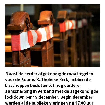
Naast de eerder afgekondigde maatregelen
voor de Rooms-Katholieke Kerk, hebben de
bisschoppen besloten tot nog verdere
aanscherping in verband met de afgekondigde
lockdown per 19 december. Begin december
werden al de publieke vieringen na 17.00 uur