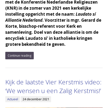
met de Konferentie Nederlandse Religieuzen
(KNR) in de zomer van 2021 een kerkelijke
instelling opgericht met de naam:
Laudato sí
Alliantie Nederland
. Voorzitter is mgr. Gerard de
Korte, bisschop-referent voor Kerk en
samenleving. Doel van deze alliantie is om de
encycliek Laudato si’ in katholieke kringen
grotere bekendheid te geven.
Continue reading
Kijk de laatste Vier Kerstmis video:
‘We wensen u een Zalig Kerstmis!’
Actueel
24 december 2021