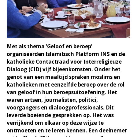
Met als thema ‘Geloof en beroep’
organiseerden Islamitisch Platform INS en de
katholieke Contactraad voor Interreligieuze
Dialoog (CID) vijf bijeenkomsten. Onder het
genot van een maaltijd spraken moslims en
katholieken met eenzelfde beroep over de rol
van geloof in hun beroepsuitoefening. Het
waren artsen, journalisten, politici,
voorgangers en dialoogprofessionals. Dit
leverde boeiende gesprekken op. Het was
verrijkend om elkaar op deze wijze te
ontmoeten en te leren kennen. Een deelnemer