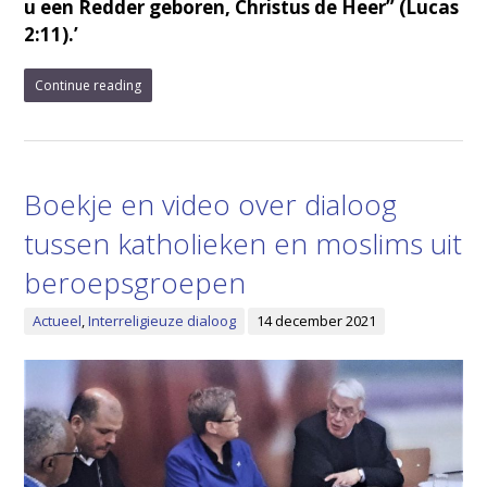
u een Redder geboren, Christus de Heer” (Lucas
2:11).’
Continue reading
Boekje en video over dialoog
tussen katholieken en moslims uit
beroepsgroepen
Actueel
,
Interreligieuze dialoog
14 december 2021