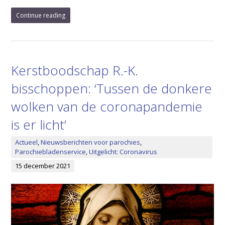
Continue reading
Kerstboodschap R.-K.
bisschoppen: ‘Tussen de donkere
wolken van de coronapandemie
is er licht’
Actueel
,
Nieuwsberichten voor parochies
,
Parochiebladenservice
,
Uitgelicht: Coronavirus
15 december 2021