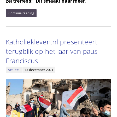
zei treffend: “Dit smaakt naar meer.”
Continue reading
Katholiekleven.nl presenteert
terugblik op het jaar van paus
Franciscus
Actueel
13 december 2021