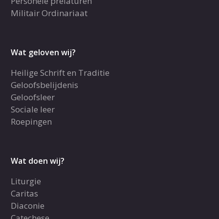
Personele prelaturen
Militair Ordinariaat
Wat geloven wij?
Heilige Schrift en Traditie
Geloofsbelijdenis
Geloofsleer
Sociale leer
Roepingen
Wat doen wij?
Liturgie
Caritas
Diaconie
Catechese