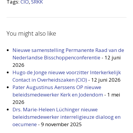
Tags:
CIO
,
SRKK
You might also like
Nieuwe samenstelling Permanente Raad van de
Nederlandse Bisschoppenconferentie
-
12 juni
2026
Hugo de Jonge nieuwe voorzitter Interkerkelijk
Contact in Overheidszaken (CIO)
-
12 juni 2026
Pater Augustinus Aerssens OP nieuwe
beleidsmedewerker Kerk en Jodendom
-
1 mei
2026
Drs. Marie-Heleen Lüchinger nieuwe
beleidsmedewerker interreligieuze dialoog en
oecumene
-
9 november 2025