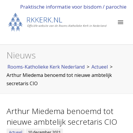
Praktische informatie voor bisdom / parochie
Nieuws
Rooms-Katholieke Kerk Nederland
>
Actueel
>
Arthur Miedema benoemd tot nieuwe ambtelijk
secretaris CIO
Arthur Miedema benoemd tot
nieuwe ambtelijk secretaris CIO
Actueel
10 december 2021