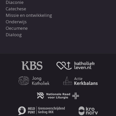
Diaconie
Catechese
Missie en ontwikkeling
Onderwijs
Oecumene
Dialoog