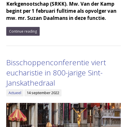
Kerkgenootschap (SRKK). Mw. Van der Kamp
begint per 1 februari fulltime als opvolger van
mw. mr. Suzan Daalmans in deze functie.
Continue reading
Bisschoppenconferentie viert
eucharistie in 800-jarige Sint-
Janskathedraal
Actueel
14 september 2022