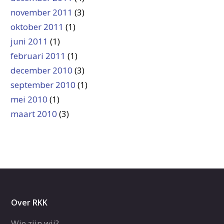
november 2011
(3)
oktober 2011
(1)
juni 2011
(1)
februari 2011
(1)
december 2010
(3)
september 2010
(1)
mei 2010
(1)
maart 2010
(3)
Over RKK
Wie zijn wij?