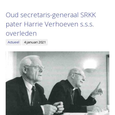
Oud secretaris-generaal SRKK
pater Harrie Verhoeven s.s.s.
overleden
Actueel
4 januari 2021