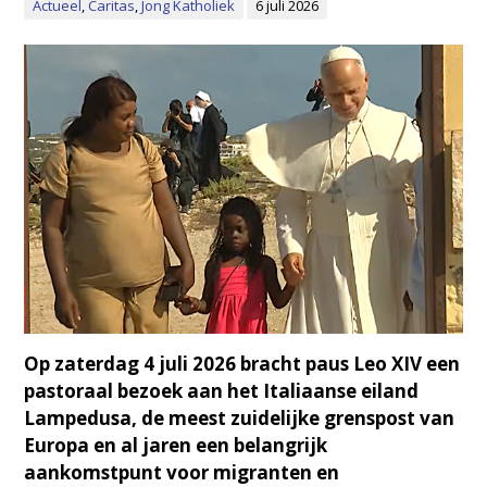
Actueel
,
Caritas
,
Jong Katholiek
6 juli 2026
Op zaterdag 4 juli 2026 bracht paus Leo XIV een
pastoraal bezoek aan het Italiaanse eiland
Lampedusa, de meest zuidelijke grenspost van
Europa en al jaren een belangrijk
aankomstpunt voor migranten en