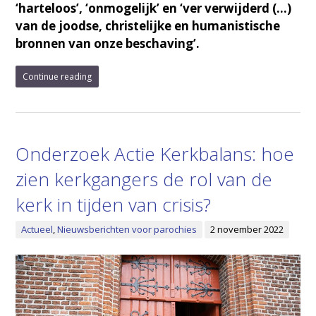
‘harteloos’, ‘onmogelijk’ en ‘ver verwijderd (…)
van de joodse, christelijke en humanistische
bronnen van onze beschaving’.
Continue reading
Onderzoek Actie Kerkbalans: hoe
zien kerkgangers de rol van de
kerk in tijden van crisis?
Actueel
,
Nieuwsberichten voor parochies
2 november 2022