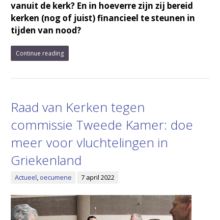
vanuit de kerk? En in hoeverre zijn zij bereid
kerken (nog of juist) financieel te steunen in
tijden van nood?
Continue reading
Raad van Kerken tegen
commissie Tweede Kamer: doe
meer voor vluchtelingen in
Griekenland
Actueel
,
oecumene
7 april 2022