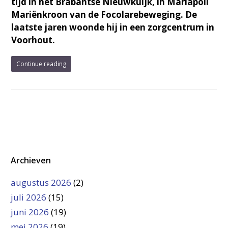
tijd in het Brabantse Nieuwkuijk, in Mariapoli
Mariënkroon van de Focolarebeweging. De
laatste jaren woonde hij in een zorgcentrum in
Voorhout.
Continue reading
Archieven
augustus 2026
(2)
juli 2026
(15)
juni 2026
(19)
mei 2026
(19)