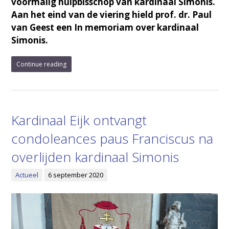
voormalig hulpbisschop van kardinaal Simonis.
Aan het eind van de viering hield prof. dr. Paul
van Geest een In memoriam over kardinaal
Simonis.
Continue reading
Kardinaal Eijk ontvangt
condoleances paus Franciscus na
overlijden kardinaal Simonis
Actueel
6 september 2020