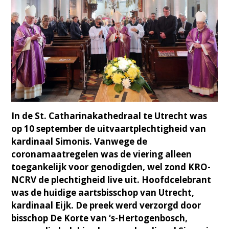
In de St. Catharinakathedraal te Utrecht was
op 10 september de uitvaartplechtigheid van
kardinaal Simonis. Vanwege de
coronamaatregelen was de viering alleen
toegankelijk voor genodigden, wel zond KRO-
NCRV de plechtigheid live uit. Hoofdcelebrant
was de huidige aartsbisschop van Utrecht,
kardinaal Eijk. De preek werd verzorgd door
bisschop De Korte van ‘s-Hertogenbosch,