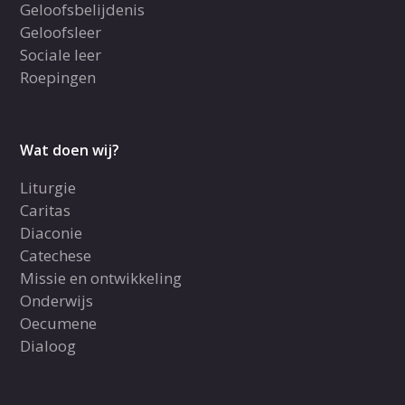
Geloofsbelijdenis
Geloofsleer
Sociale leer
Roepingen
Wat doen wij?
Liturgie
Caritas
Diaconie
Catechese
Missie en ontwikkeling
Onderwijs
Oecumene
Dialoog