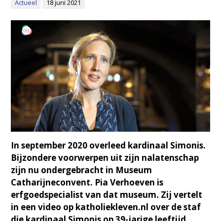
Actueel
18 juni 2021
In september 2020 overleed kardinaal Simonis.
Bijzondere voorwerpen uit zijn nalatenschap
zijn nu ondergebracht in Museum
Catharijneconvent. Pia Verhoeven is
erfgoedspecialist van dat museum. Zij vertelt
in een video op katholiekleven.nl over de staf
die kardinaal Simonis op 39-jarige leeftijd