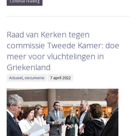
Continue reading
Raad van Kerken tegen
commissie Tweede Kamer: doe
meer voor vluchtelingen in
Griekenland
Actueel
,
oecumene
7 april 2022