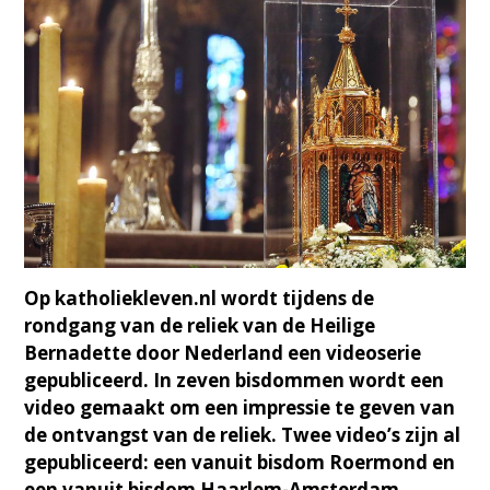
Op katholiekleven.nl wordt tijdens de
rondgang van de reliek van de Heilige
Bernadette door Nederland een videoserie
gepubliceerd. In zeven bisdommen wordt een
video gemaakt om een impressie te geven van
de ontvangst van de reliek. Twee video’s zijn al
gepubliceerd: een vanuit bisdom Roermond en
een vanuit bisdom Haarlem-Amsterdam.