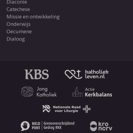
Diaconie
Catechese
Missie en ontwikkeling
Onderwijs
Oecumene
Dialoog