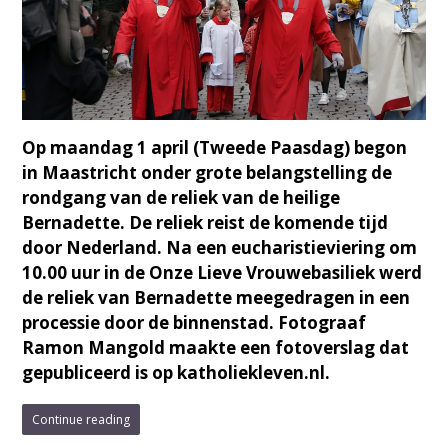
Op maandag 1 april (Tweede Paasdag) begon
in Maastricht onder grote belangstelling de
rondgang van de reliek van de heilige
Bernadette. De reliek reist de komende tijd
door Nederland. Na een eucharistieviering om
10.00 uur in de Onze Lieve Vrouwebasiliek werd
de reliek van Bernadette meegedragen in een
processie door de binnenstad. Fotograaf
Ramon Mangold maakte een fotoverslag dat
gepubliceerd is op katholiekleven.nl.
Continue reading