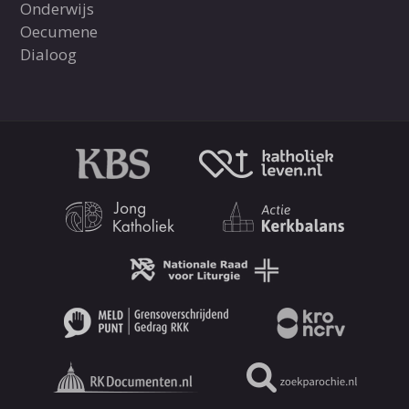
Onderwijs
Oecumene
Dialoog