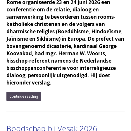
Rome organiseerde 23 en 24 juni 2026 een
conferentie om de relatie, dialoog en
samenwerking te bevorderen tussen rooms-
katholieke christenen en de volgers van
dharmische religies (Boeddhisme, Hindoeïsme,
Jaïnisme en Sikhisme) in Europa. De prefect van
bovengenoemd dicasterie, kardinaal George
Koovakad, had mgr. Herman W. Woorts,
bisschop-referent namens de Nederlandse
bisschoppenconferentie voor interreligieuze
dialoog, persoonlijk uitgenodigd. Hij doet
hieronder verslag.
Continue reading
Boodschap bij Vesak 2026: