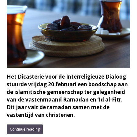
Het Dicasterie voor de Interreligieuze Dialoog
stuurde vrijdag 20 februari een boodschap aan
de islamitische gemeenschap ter gelegenheid
van de vastenmaand Ramadan en ‘Id al-Fitr.
Dit jaar valt de ramadan samen met de
vastentijd van christenen.
Continue reading