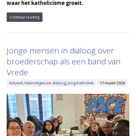
waar het katholicisme groeit.
Continue reading
Jonge mensen in dialoog over
broederschap als een band van
Vrede
Actueel
,
Interreligieuze dialoog
,
Jong Katholiek
17 maart 2026