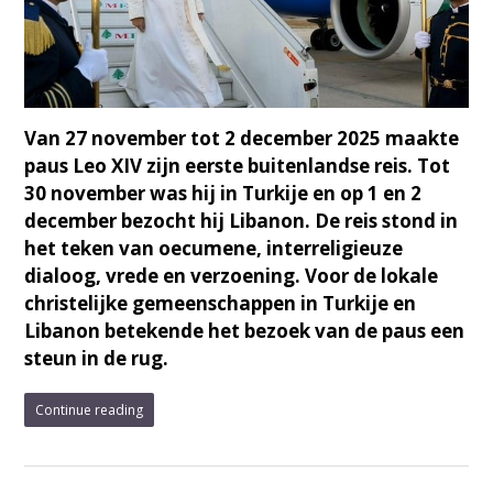
Van 27 november tot 2 december 2025 maakte
paus Leo XIV zijn eerste buitenlandse reis. Tot
30 november was hij in Turkije en op 1 en 2
december bezocht hij Libanon. De reis stond in
het teken van oecumene, interreligieuze
dialoog, vrede en verzoening. Voor de lokale
christelijke gemeenschappen in Turkije en
Libanon betekende het bezoek van de paus een
steun in de rug.
Continue reading