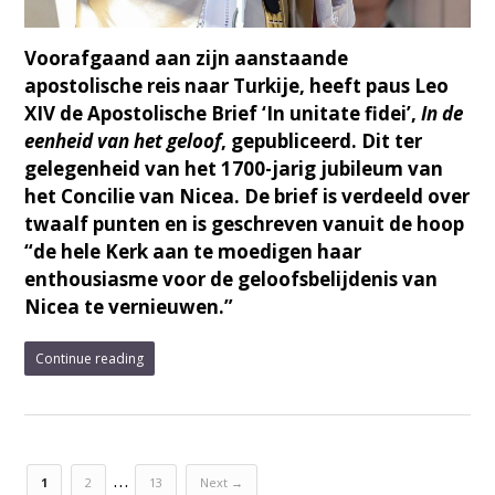
Voorafgaand aan zijn aanstaande
apostolische reis naar Turkije, heeft paus Leo
XIV de Apostolische Brief ‘In unitate fidei’,
In de
eenheid van het geloof
, gepubliceerd. Dit ter
gelegenheid van het 1700-jarig jubileum van
het Concilie van Nicea. De brief is verdeeld over
twaalf punten en is geschreven vanuit de hoop
“de hele Kerk aan te moedigen haar
enthousiasme voor de geloofsbelijdenis van
Nicea te vernieuwen.”
Continue reading
…
1
2
13
Next →