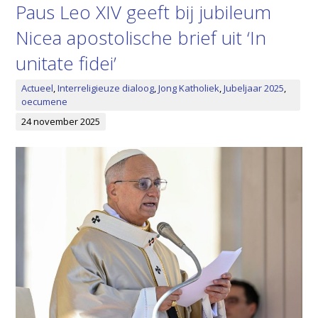
Paus Leo XIV geeft bij jubileum
Nicea apostolische brief uit ‘In
unitate fidei’
Actueel
,
Interreligieuze dialoog
,
Jong Katholiek
,
Jubeljaar 2025
,
oecumene
24 november 2025