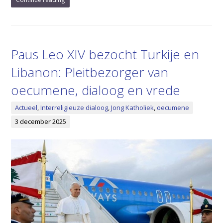
Paus Leo XIV bezocht Turkije en
Libanon: Pleitbezorger van
oecumene, dialoog en vrede
Actueel
,
Interreligieuze dialoog
,
Jong Katholiek
,
oecumene
3 december 2025