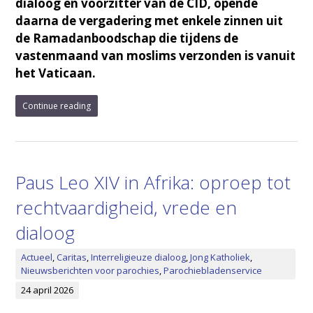
dialoog en voorzitter van de CID, opende
daarna de vergadering met enkele zinnen uit
de Ramadanboodschap die tijdens de
vastenmaand van moslims verzonden is vanuit
het Vaticaan.
Continue reading
Paus Leo XIV in Afrika: oproep tot
rechtvaardigheid, vrede en
dialoog
Actueel
,
Caritas
,
Interreligieuze dialoog
,
Jong Katholiek
,
Nieuwsberichten voor parochies
,
Parochiebladenservice
24 april 2026