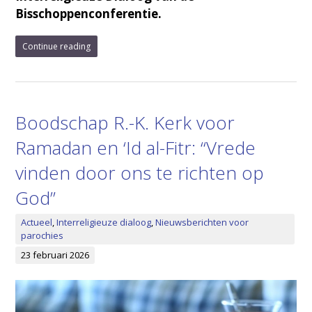
Bisschoppenconferentie.
Continue reading
Boodschap R.-K. Kerk voor
Ramadan en ‘Id al-Fitr: “Vrede
vinden door ons te richten op
God”
Actueel
,
Interreligieuze dialoog
,
Nieuwsberichten voor
parochies
23 februari 2026