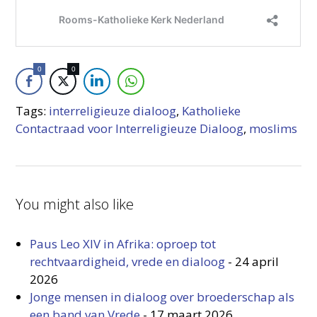
0
0
Tags:
interreligieuze dialoog
,
Katholieke
Contactraad voor Interreligieuze Dialoog
,
moslims
You might also like
Paus Leo XIV in Afrika: oproep tot
rechtvaardigheid, vrede en dialoog
-
24 april
2026
Jonge mensen in dialoog over broederschap als
een band van Vrede
-
17 maart 2026