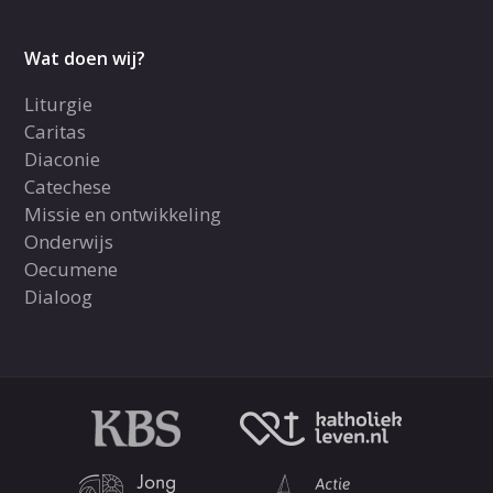
Wat doen wij?
Liturgie
Caritas
Diaconie
Catechese
Missie en ontwikkeling
Onderwijs
Oecumene
Dialoog