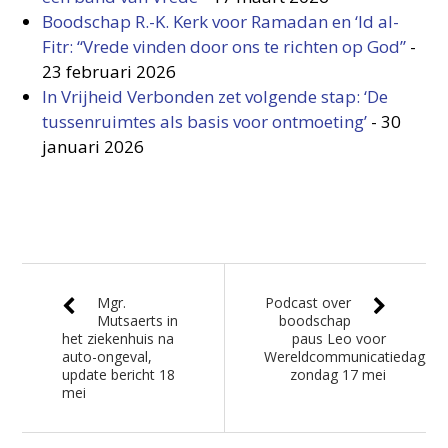
Boodschap R.-K. Kerk voor Ramadan en ‘Id al-
Fitr: “Vrede vinden door ons te richten op God”
-
23 februari 2026
In Vrijheid Verbonden zet volgende stap: ‘De
tussenruimtes als basis voor ontmoeting’
-
30
januari 2026
Mgr.
Podcast over
Mutsaerts in
boodschap
het ziekenhuis na
paus Leo voor
auto-ongeval,
Wereldcommunicatiedag,
update bericht 18
zondag 17 mei
mei