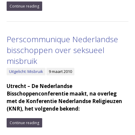
Continue reading
Perscommunique Nederlandse
bisschoppen over seksueel
misbruik
Uitgelicht: Misbruik
9 maart 2010
Utrecht – De Nederlandse
Bisschoppenconferentie maakt, na overleg
met de Konferentie Nederlandse Religieuzen
(KNR), het volgende bekend:
Continue reading