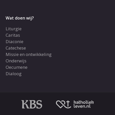
Wat doen wij?
Liturgie
Caritas
Diaconie
Catechese
Missie en ontwikkeling
Onderwijs
Oecumene
Dialoog