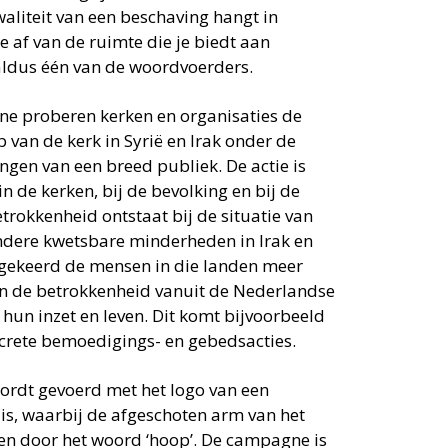
waliteit van een beschaving hangt in
e af van de ruimte die je biedt aan
aldus één van de woordvoerders.
e proberen kerken en organisaties de
 van de kerk in Syrië en Irak onder de
ngen van een breed publiek. De actie is
in de kerken, bij de bevolking en bij de
trokkenheid ontstaat bij de situatie van
ndere kwetsbare minderheden in Irak en
mgekeerd de mensen in die landen meer
an de betrokkenheid vanuit de Nederlandse
 hun inzet en leven. Dit komt bijvoorbeeld
oncrete bemoedigings- en gebedsacties.
rdt gevoerd met het logo van een
is, waarbij de afgeschoten arm van het
gen door het woord ‘hoop’. De campagne is