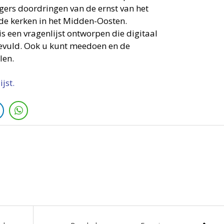
ers doordringen van de ernst van het
de kerken in het Midden-Oosten.
is een vragenlijst ontworpen die digitaal
evuld. Ook u kunt meedoen en de
len.
jst.