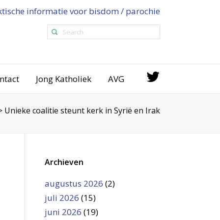
ktische informatie voor bisdom / parochie
ntact
Jong Katholiek
AVG
>
Unieke coalitie steunt kerk in Syrië en Irak
Archieven
augustus 2026
(2)
juli 2026
(15)
juni 2026
(19)