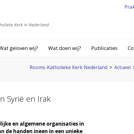
Pra
Wat geloven wij?
Wat doen wij?
Publicaties
Co
Rooms-Katholieke Kerk Nederland
>
Actueel
in Syrië en Irak
elijke en algemene organisaties in
n de handen ineen in een unieke