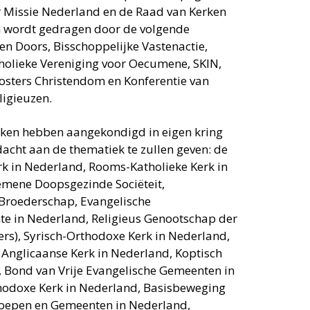
r Missie Nederland en de Raad van Kerken
n wordt gedragen door de volgende
n Doors, Bisschoppelijke Vastenactie,
tholieke Vereniging voor Oecumene, SKIN,
Oosters Christendom en Konferentie van
igieuzen.
rken hebben aangekondigd in eigen kring
acht aan de thematiek te zullen geven: de
rk in Nederland, Rooms-Katholieke Kerk in
emene Doopsgezinde Sociëteit,
Broederschap, Evangelische
e in Nederland, Religieus Genootschap der
rs), Syrisch-Orthodoxe Kerk in Nederland,
, Anglicaanse Kerk in Nederland, Koptisch
 Bond van Vrije Evangelische Gemeenten in
hodoxe Kerk in Nederland, Basisbeweging
roepen en Gemeenten in Nederland,