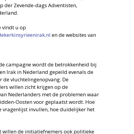
p der Zevende-dags Adventisten,
derland.
 vindt u op
kerkinsyrieenirak.nl
en de websites van
n de campagne wordt de betrokkenheid bij
 en Irak in Nederland gepeild evenals de
r de vluchtelingenopvang. De
s willen zicht krijgen op de
van Nederlanders met de problemen waar
Midden-Oosten voor geplaatst wordt. Hoe
vragenlijst invullen, hoe duidelijker het
willen de initiatiefnemers ook politieke