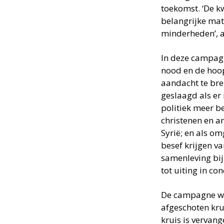
toekomst. ‘De k
belangrijke mat
minderheden’, 
In deze campagn
nood en de hoop
aandacht te bre
geslaagd als er 
politiek meer be
christenen en a
Syrië; en als o
besef krijgen v
samenleving bij
tot uiting in c
De campagne wo
afgeschoten kru
kruis is vervan