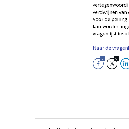
vertegenwoordig
verdwijnen van 
Voor de peiling 
kan worden ing
vragenlijst invul
Naar de vragenli
0
0