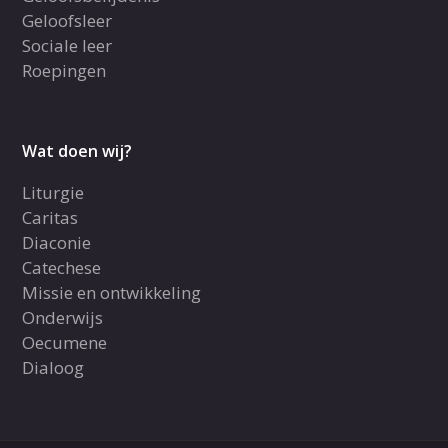
Geloofsleer
Sociale leer
Roepingen
Wat doen wij?
Liturgie
Caritas
Diaconie
Catechese
Missie en ontwikkeling
Onderwijs
Oecumene
Dialoog