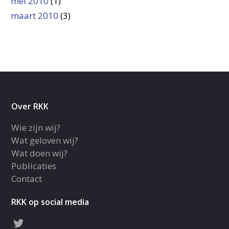
mei 2010
(1)
maart 2010
(3)
Over RKK
Wie zijn wij?
Wat geloven wij?
Wat doen wij?
Publicaties
Contact
RKK op social media