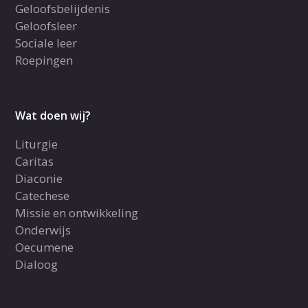
Geloofsbelijdenis
Geloofsleer
Sociale leer
Roepingen
Wat doen wij?
Liturgie
Caritas
Diaconie
Catechese
Missie en ontwikkeling
Onderwijs
Oecumene
Dialoog