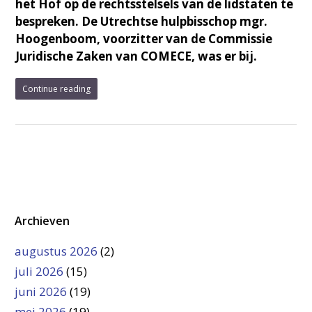
het Hof op de rechtsstelsels van de lidstaten te
bespreken. De Utrechtse hulpbisschop mgr.
Hoogenboom, voorzitter van de Commissie
Juridische Zaken van COMECE, was er bij.
Continue reading
Archieven
augustus 2026
(2)
juli 2026
(15)
juni 2026
(19)
mei 2026
(19)