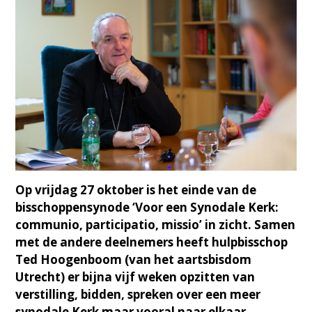
Op vrijdag 27 oktober is het einde van de
bisschoppensynode ‘Voor een Synodale Kerk:
communio, participatio, missio’ in zicht. Samen
met de andere deelnemers heeft hulpbisschop
Ted Hoogenboom (van het aartsbisdom
Utrecht) er bijna vijf weken opzitten van
verstilling, bidden, spreken over een meer
synodale Kerk maar vooral naar elkaar